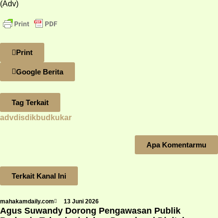
(Adv)
Print
Google Berita
Tag Terkait
advdisdikbudkukar
Apa Komentarmu
Terkait Kanal Ini
mahakamdaily.com
13 Juni 2026
Agus Suwandy Dorong Pengawasan Publik