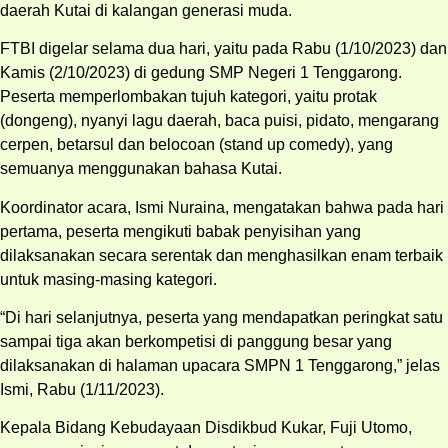
daerah Kutai di kalangan generasi muda.
FTBI digelar selama dua hari, yaitu pada Rabu (1/10/2023) dan
Kamis (2/10/2023) di gedung SMP Negeri 1 Tenggarong.
Peserta memperlombakan tujuh kategori, yaitu protak
(dongeng), nyanyi lagu daerah, baca puisi, pidato, mengarang
cerpen, betarsul dan belocoan (stand up comedy), yang
semuanya menggunakan bahasa Kutai.
Koordinator acara, Ismi Nuraina, mengatakan bahwa pada hari
pertama, peserta mengikuti babak penyisihan yang
dilaksanakan secara serentak dan menghasilkan enam terbaik
untuk masing-masing kategori.
“Di hari selanjutnya, peserta yang mendapatkan peringkat satu
sampai tiga akan berkompetisi di panggung besar yang
dilaksanakan di halaman upacara SMPN 1 Tenggarong,” jelas
Ismi, Rabu (1/11/2023).
Kepala Bidang Kebudayaan Disdikbud Kukar, Fuji Utomo,