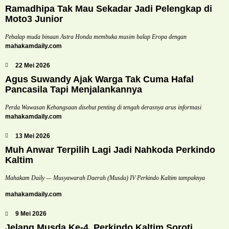
Ramadhipa Tak Mau Sekadar Jadi Pelengkap di
Moto3 Junior
Pebalap muda binaan Astra Honda membuka musim balap Eropa dengan
mahakamdaily.com
22 Mei 2026
Agus Suwandy Ajak Warga Tak Cuma Hafal
Pancasila Tapi Menjalankannya
Perda Wawasan Kebangsaan disebut penting di tengah derasnya arus informasi
mahakamdaily.com
13 Mei 2026
Muh Anwar Terpilih Lagi Jadi Nahkoda Perkindo
Kaltim
Mahakam Daily — Musyawarah Daerah (Musda) IV Perkindo Kaltim tampaknya
mahakamdaily.com
9 Mei 2026
Jelang Musda Ke-4, Perkindo Kaltim Soroti