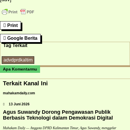
Print
Google Berita
Tag Terkait
advdprdkaltim
Apa Komentarmu
Terkait Kanal Ini
mahakamdaily.com
13 Juni 2026
Agus Suwandy Dorong Pengawasan Publik
Berbasis Teknologi dalam Demokrasi Digital
Mahakam Daily — Anggota DPRD Kalimantan Timur, Agus Suwandy, menggelar