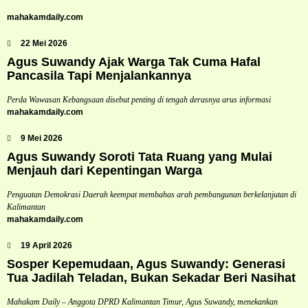
mahakamdaily.com
22 Mei 2026
Agus Suwandy Ajak Warga Tak Cuma Hafal
Pancasila Tapi Menjalankannya
Perda Wawasan Kebangsaan disebut penting di tengah derasnya arus informasi
mahakamdaily.com
9 Mei 2026
Agus Suwandy Soroti Tata Ruang yang Mulai
Menjauh dari Kepentingan Warga
Penguatan Demokrasi Daerah keempat membahas arah pembangunan berkelanjutan di
Kalimantan
mahakamdaily.com
19 April 2026
Sosper Kepemudaan, Agus Suwandy: Generasi
Tua Jadilah Teladan, Bukan Sekadar Beri Nasihat
Mahakam Daily – Anggota DPRD Kalimantan Timur, Agus Suwandy, menekankan