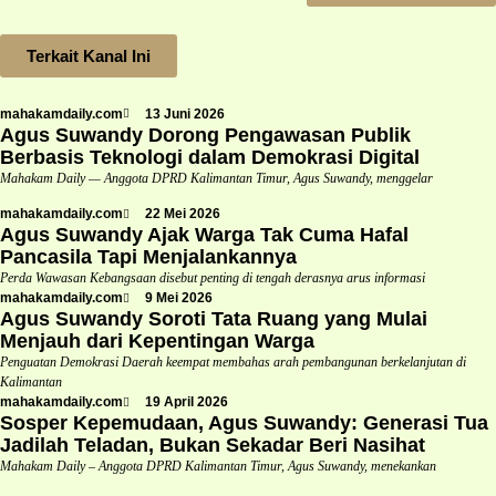
Terkait Kanal Ini
mahakamdaily.com
13 Juni 2026
Agus Suwandy Dorong Pengawasan Publik
Berbasis Teknologi dalam Demokrasi Digital
Mahakam Daily — Anggota DPRD Kalimantan Timur, Agus Suwandy, menggelar
mahakamdaily.com
22 Mei 2026
Agus Suwandy Ajak Warga Tak Cuma Hafal
Pancasila Tapi Menjalankannya
Perda Wawasan Kebangsaan disebut penting di tengah derasnya arus informasi
mahakamdaily.com
9 Mei 2026
Agus Suwandy Soroti Tata Ruang yang Mulai
Menjauh dari Kepentingan Warga
Penguatan Demokrasi Daerah keempat membahas arah pembangunan berkelanjutan di
Kalimantan
mahakamdaily.com
19 April 2026
Sosper Kepemudaan, Agus Suwandy: Generasi Tua
Jadilah Teladan, Bukan Sekadar Beri Nasihat
Mahakam Daily – Anggota DPRD Kalimantan Timur, Agus Suwandy, menekankan