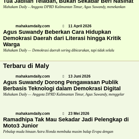
Tua Jadilah Teladan, Bukan Sekadar Beri Nasihat
Mahakam Daily – Anggota DPRD Kalimantan Timur, Agus Suwandy, menekankan
mahakamdaily.com
11 April 2026
Agus Suwandy Beberkan Cara Hidupkan
Demokrasi Daerah dari Literasi hingga Kritik
Warga
Mahakam Daily — Demokrasi daerah sering dibicarakan, tapi tidak selalu
Terbaru di Maly
mahakamdaily.com
13 Juni 2026
Agus Suwandy Dorong Pengawasan Publik
Berbasis Teknologi dalam Demokrasi Digital
Mahakam Daily — Anggota DPRD Kalimantan Timur, Agus Suwandy, menggelar
mahakamdaily.com
23 Mei 2026
Ramadhipa Tak Mau Sekadar Jadi Pelengkap di
Moto3 Junior
Pebalap muda binaan Astra Honda membuka musim balap Eropa dengan