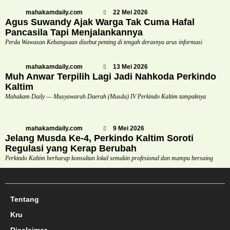
mahakamdaily.com
22 Mei 2026
Agus Suwandy Ajak Warga Tak Cuma Hafal
Pancasila Tapi Menjalankannya
Perda Wawasan Kebangsaan disebut penting di tengah derasnya arus informasi
mahakamdaily.com
13 Mei 2026
Muh Anwar Terpilih Lagi Jadi Nahkoda Perkindo
Kaltim
Mahakam Daily — Musyawarah Daerah (Musda) IV Perkindo Kaltim tampaknya
mahakamdaily.com
9 Mei 2026
Jelang Musda Ke-4, Perkindo Kaltim Soroti
Regulasi yang Kerap Berubah
Perkindo Kaltim berharap konsultan lokal semakin profesional dan mampu bersaing
Tentang
Kru