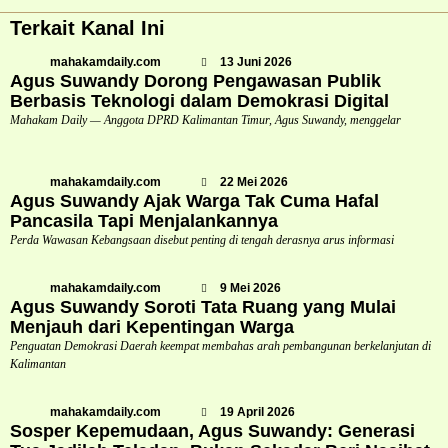
Terkait Kanal Ini
mahakamdaily.com
13 Juni 2026
Agus Suwandy Dorong Pengawasan Publik
Berbasis Teknologi dalam Demokrasi Digital
Mahakam Daily — Anggota DPRD Kalimantan Timur, Agus Suwandy, menggelar
mahakamdaily.com
22 Mei 2026
Agus Suwandy Ajak Warga Tak Cuma Hafal
Pancasila Tapi Menjalankannya
Perda Wawasan Kebangsaan disebut penting di tengah derasnya arus informasi
mahakamdaily.com
9 Mei 2026
Agus Suwandy Soroti Tata Ruang yang Mulai
Menjauh dari Kepentingan Warga
Penguatan Demokrasi Daerah keempat membahas arah pembangunan berkelanjutan di
Kalimantan
mahakamdaily.com
19 April 2026
Sosper Kepemudaan, Agus Suwandy: Generasi