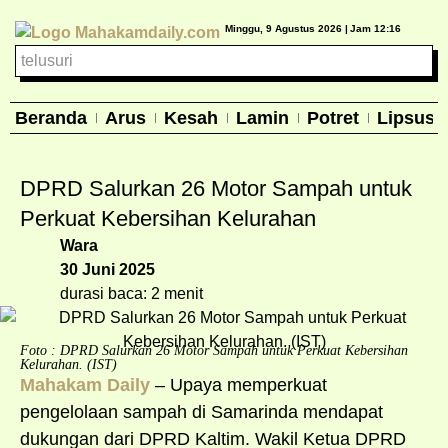
Minggu, 9 Agustus 2026 |
Jam 12:16
Beranda
Arus
Kesah
Lamin
Potret
Lipsus
DPRD Salurkan 26 Motor Sampah untuk
Perkuat Kebersihan Kelurahan
Wara
30 Juni 2025
durasi baca: 2 menit
Foto : DPRD Salurkan 26 Motor Sampah untuk Perkuat Kebersihan
Kelurahan. (IST)
Mahakam Daily
– Upaya memperkuat
pengelolaan sampah di Samarinda mendapat
dukungan dari DPRD Kaltim. Wakil Ketua DPRD