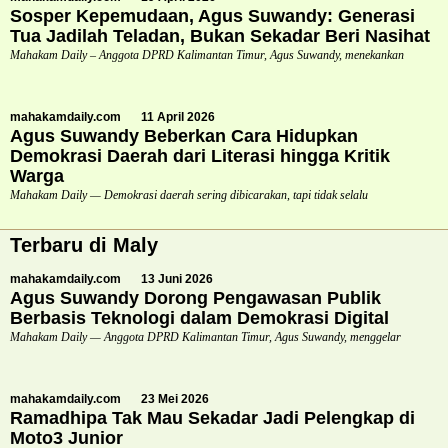
Sosper Kepemudaan, Agus Suwandy: Generasi
Tua Jadilah Teladan, Bukan Sekadar Beri Nasihat
Mahakam Daily – Anggota DPRD Kalimantan Timur, Agus Suwandy, menekankan
mahakamdaily.com
11 April 2026
Agus Suwandy Beberkan Cara Hidupkan
Demokrasi Daerah dari Literasi hingga Kritik
Warga
Mahakam Daily — Demokrasi daerah sering dibicarakan, tapi tidak selalu
Terbaru di Maly
mahakamdaily.com
13 Juni 2026
Agus Suwandy Dorong Pengawasan Publik
Berbasis Teknologi dalam Demokrasi Digital
Mahakam Daily — Anggota DPRD Kalimantan Timur, Agus Suwandy, menggelar
mahakamdaily.com
23 Mei 2026
Ramadhipa Tak Mau Sekadar Jadi Pelengkap di
Moto3 Junior