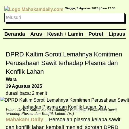
Minggu, 9 Agustus 2026 |
Jam 17:39
Beranda
Arus
Kesah
Lamin
Potret
Lipsus
DPRD Kaltim Soroti Lemahnya Komitmen
Perusahaan Sawit terhadap Plasma dan
Konflik Lahan
Wara
19 Agustus 2025
durasi baca: 2 menit
Foto : DPRD Kaltim Soroti Lemahnya Komitmen Perusahaan Sawit
terhadap Plasma dan Konflik Lahan. (ist)
Mahakam Daily
– Persoalan plasma kelapa sawit
dan konflik lahan kembali menjadi sorotan DPRD