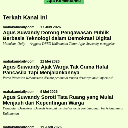
Apa Komentarmu
Terkait Kanal Ini
mahakamdaily.com
13 Juni 2026
Agus Suwandy Dorong Pengawasan Publik
Berbasis Teknologi dalam Demokrasi Digital
Mahakam Daily — Anggota DPRD Kalimantan Timur, Agus Suwandy, menggelar
mahakamdaily.com
22 Mei 2026
Agus Suwandy Ajak Warga Tak Cuma Hafal
Pancasila Tapi Menjalankannya
Perda Wawasan Kebangsaan disebut penting di tengah derasnya arus informasi
mahakamdaily.com
9 Mei 2026
Agus Suwandy Soroti Tata Ruang yang Mulai
Menjauh dari Kepentingan Warga
Penguatan Demokrasi Daerah keempat membahas arah pembangunan berkelanjutan di
Kalimantan
mahakamdaily.com
19 April 2026