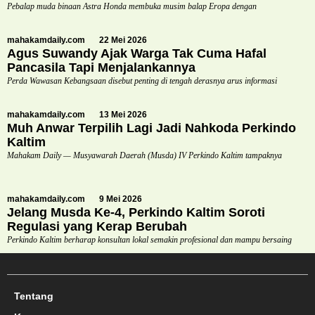
Pebalap muda binaan Astra Honda membuka musim balap Eropa dengan
mahakamdaily.com
22 Mei 2026
Agus Suwandy Ajak Warga Tak Cuma Hafal
Pancasila Tapi Menjalankannya
Perda Wawasan Kebangsaan disebut penting di tengah derasnya arus informasi
mahakamdaily.com
13 Mei 2026
Muh Anwar Terpilih Lagi Jadi Nahkoda Perkindo
Kaltim
Mahakam Daily — Musyawarah Daerah (Musda) IV Perkindo Kaltim tampaknya
mahakamdaily.com
9 Mei 2026
Jelang Musda Ke-4, Perkindo Kaltim Soroti
Regulasi yang Kerap Berubah
Perkindo Kaltim berharap konsultan lokal semakin profesional dan mampu bersaing
Tentang