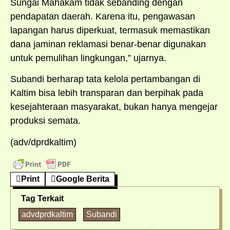
Sungai Mahakam tidak sebanding dengan
pendapatan daerah. Karena itu, pengawasan
lapangan harus diperkuat, termasuk memastikan
dana jaminan reklamasi benar-benar digunakan
untuk pemulihan lingkungan,” ujarnya.
Subandi berharap tata kelola pertambangan di
Kaltim bisa lebih transparan dan berpihak pada
kesejahteraan masyarakat, bukan hanya mengejar
produksi semata.
(adv/dprdkaltim)
Print
Google Berita
Tag Terkait
advdprdkaltim
Subandi