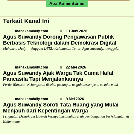
Apa Komentarmu
Terkait Kanal Ini
mahakamdaily.com
13 Juni 2026
Agus Suwandy Dorong Pengawasan Publik
Berbasis Teknologi dalam Demokrasi Digital
Mahakam Daily — Anggota DPRD Kalimantan Timur, Agus Suwandy, menggelar
mahakamdaily.com
22 Mei 2026
Agus Suwandy Ajak Warga Tak Cuma Hafal
Pancasila Tapi Menjalankannya
Perda Wawasan Kebangsaan disebut penting di tengah derasnya arus informasi
mahakamdaily.com
9 Mei 2026
Agus Suwandy Soroti Tata Ruang yang Mulai
Menjauh dari Kepentingan Warga
Penguatan Demokrasi Daerah keempat membahas arah pembangunan berkelanjutan di
Kalimantan