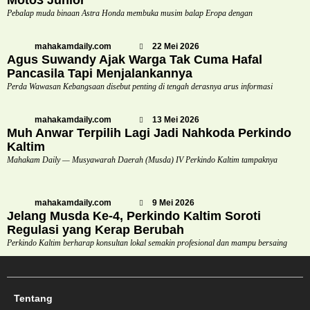
Pebalap muda binaan Astra Honda membuka musim balap Eropa dengan
mahakamdaily.com
22 Mei 2026
Agus Suwandy Ajak Warga Tak Cuma Hafal
Pancasila Tapi Menjalankannya
Perda Wawasan Kebangsaan disebut penting di tengah derasnya arus informasi
mahakamdaily.com
13 Mei 2026
Muh Anwar Terpilih Lagi Jadi Nahkoda Perkindo
Kaltim
Mahakam Daily — Musyawarah Daerah (Musda) IV Perkindo Kaltim tampaknya
mahakamdaily.com
9 Mei 2026
Jelang Musda Ke-4, Perkindo Kaltim Soroti
Regulasi yang Kerap Berubah
Perkindo Kaltim berharap konsultan lokal semakin profesional dan mampu bersaing
Tentang