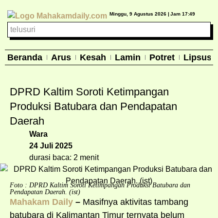
Minggu, 9 Agustus 2026 |
Jam 17:49
Beranda
Arus
Kesah
Lamin
Potret
Lipsus
DPRD Kaltim Soroti Ketimpangan
Produksi Batubara dan Pendapatan
Daerah
Wara
24 Juli 2025
durasi baca: 2 menit
Foto : DPRD Kaltim Soroti Ketimpangan Produksi Batubara dan
Pendapatan Daerah. (ist)
Mahakam Daily
–
Masifnya aktivitas tambang
batubara di Kalimantan Timur ternyata belum