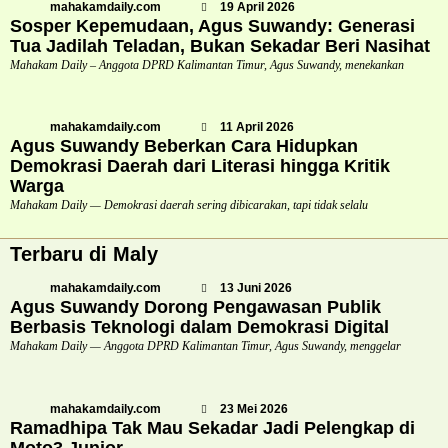
mahakamdaily.com
19 April 2026
Sosper Kepemudaan, Agus Suwandy: Generasi
Tua Jadilah Teladan, Bukan Sekadar Beri Nasihat
Mahakam Daily – Anggota DPRD Kalimantan Timur, Agus Suwandy, menekankan
mahakamdaily.com
11 April 2026
Agus Suwandy Beberkan Cara Hidupkan
Demokrasi Daerah dari Literasi hingga Kritik
Warga
Mahakam Daily — Demokrasi daerah sering dibicarakan, tapi tidak selalu
Terbaru di Maly
mahakamdaily.com
13 Juni 2026
Agus Suwandy Dorong Pengawasan Publik
Berbasis Teknologi dalam Demokrasi Digital
Mahakam Daily — Anggota DPRD Kalimantan Timur, Agus Suwandy, menggelar
mahakamdaily.com
23 Mei 2026
Ramadhipa Tak Mau Sekadar Jadi Pelengkap di
Moto3 Junior