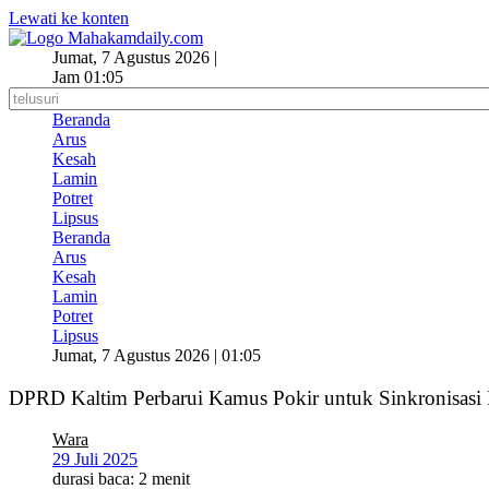
Lewati ke konten
Jumat, 7 Agustus 2026 |
Jam 01:05
Beranda
Arus
Kesah
Lamin
Potret
Lipsus
Beranda
Arus
Kesah
Lamin
Potret
Lipsus
Jumat, 7 Agustus 2026 | 01:05
DPRD Kaltim Perbarui Kamus Pokir untuk Sinkronisasi
Wara
29 Juli 2025
durasi baca: 2 menit