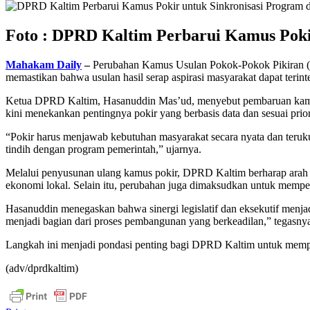
Foto : DPRD Kaltim Perbarui Kamus Pokir
Mahakam Daily
–
Perubahan Kamus Usulan Pokok-Pokok Pikiran (Po
memastikan bahwa usulan hasil serap aspirasi masyarakat dapat terint
Ketua DPRD Kaltim, Hasanuddin Mas’ud, menyebut pembaruan kamus p
kini menekankan pentingnya pokir yang berbasis data dan sesuai pr
“Pokir harus menjawab kebutuhan masyarakat secara nyata dan terukur,
tindih dengan program pemerintah,” ujarnya.
Melalui penyusunan ulang kamus pokir, DPRD Kaltim berharap arah p
ekonomi lokal. Selain itu, perubahan juga dimaksudkan untuk mempe
Hasanuddin menegaskan bahwa sinergi legislatif dan eksekutif menjadi
menjadi bagian dari proses pembangunan yang berkeadilan,” tegasny
Langkah ini menjadi pondasi penting bagi DPRD Kaltim untuk memper
(adv/dprdkaltim)