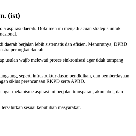
 (ist)
 aspirasi daerah. Dokumen ini menjadi acuan strategis untuk
nasional.
daerah berjalan lebih sistematis dan efisien. Menurutnya, DPRD
stra perangkat daerah.
ap usulan wajib melewati proses sinkronisasi agar tidak tumpang
gsung, seperti infrastruktur dasar, pendidikan, dan pemberdayaan
 dengan siklus perencanaan RKPD serta APBD.
agar mekanisme aspirasi ini berjalan transparan, akuntabel, dan
tersalurkan sesuai kebutuhan masyarakat.