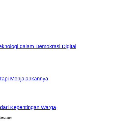
nologi dalam Demokrasi Digital
Tapi Menjalankannya
dari Kepentingan Warga
limantan