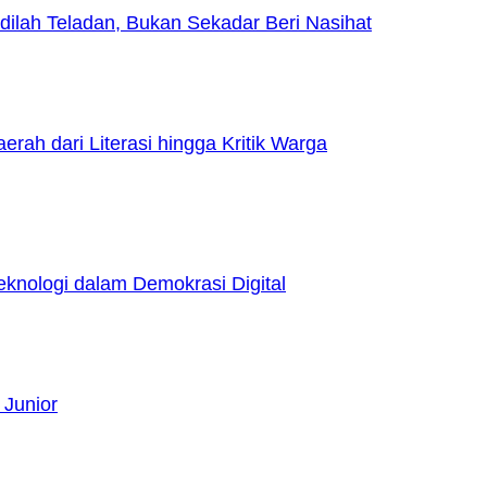
lah Teladan, Bukan Sekadar Beri Nasihat
h dari Literasi hingga Kritik Warga
nologi dalam Demokrasi Digital
 Junior