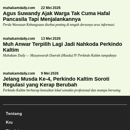
mahakamdaily.com
22 Mei 2026
Agus Suwandy Ajak Warga Tak Cuma Hafal
Pancasila Tapi Menjalankannya
Perda Wawasan Kebangsaan disebut penting di tengah derasnya arus informasi
mahakamdaily.com
13 Mei 2026
Muh Anwar Terpilih Lagi Jadi Nahkoda Perkindo
Kaltim
Mahakam Daily — Musyawarah Daerah (Musda) IV Perkindo Kaltim tampaknya
mahakamdaily.com
9 Mei 2026
Jelang Musda Ke-4, Perkindo Kaltim Soroti
Regulasi yang Kerap Berubah
Perkindo Kaltim berharap konsultan lokal semakin profesional dan mampu bersaing
Tentang
Kru