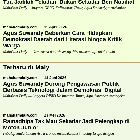
Tua Jadilah Teladan, Bukan Sekadar Beri Nasihat
Mahakam Daily – Anggota DPRD Kalimantan Timur, Agus Suwandy, menekankan
mahakamdaily.com
11 April 2026
Agus Suwandy Beberkan Cara Hidupkan
Demokrasi Daerah dari Literasi hingga Kritik
Warga
Mahakam Daily — Demokrasi daerah sering dibicarakan, tapi tidak selalu
Terbaru di Maly
mahakamdaily.com
13 Juni 2026
Agus Suwandy Dorong Pengawasan Publik
Berbasis Teknologi dalam Demokrasi Digital
Mahakam Daily — Anggota DPRD Kalimantan Timur, Agus Suwandy, menggelar
mahakamdaily.com
23 Mei 2026
Ramadhipa Tak Mau Sekadar Jadi Pelengkap di
Moto3 Junior
Pebalap muda binaan Astra Honda membuka musim balap Eropa dengan