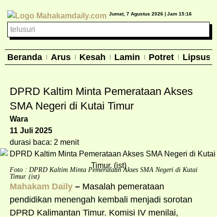
Jumat, 7 Agustus 2026 |
Jam 15:16
Beranda
Arus
Kesah
Lamin
Potret
Lipsus
DPRD Kaltim Minta Pemerataan Akses
SMA Negeri di Kutai Timur
Wara
11 Juli 2025
durasi baca: 2 menit
Foto : DPRD Kaltim Minta Pemerataan Akses SMA Negeri di Kutai
Timur. (ist)
Mahakam Daily
–
Masalah pemerataan
pendidikan menengah kembali menjadi sorotan
DPRD Kalimantan Timur. Komisi IV menilai,