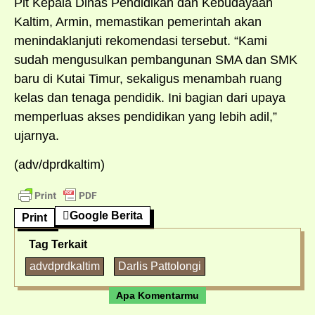
Plt Kepala Dinas Pendidikan dan Kebudayaan
Kaltim, Armin, memastikan pemerintah akan
menindaklanjuti rekomendasi tersebut. “Kami
sudah mengusulkan pembangunan SMA dan SMK
baru di Kutai Timur, sekaligus menambah ruang
kelas dan tenaga pendidik. Ini bagian dari upaya
memperluas akses pendidikan yang lebih adil,”
ujarnya.
(adv/dprdkaltim)
Google Berita
Print
Tag Terkait
advdprdkaltim
Darlis Pattolongi
Apa Komentarmu