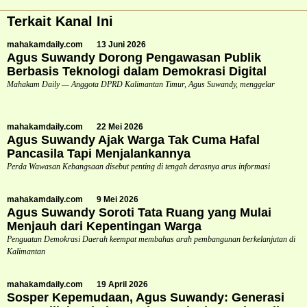
Terkait Kanal Ini
mahakamdaily.com
13 Juni 2026
Agus Suwandy Dorong Pengawasan Publik
Berbasis Teknologi dalam Demokrasi Digital
Mahakam Daily — Anggota DPRD Kalimantan Timur, Agus Suwandy, menggelar
mahakamdaily.com
22 Mei 2026
Agus Suwandy Ajak Warga Tak Cuma Hafal
Pancasila Tapi Menjalankannya
Perda Wawasan Kebangsaan disebut penting di tengah derasnya arus informasi
mahakamdaily.com
9 Mei 2026
Agus Suwandy Soroti Tata Ruang yang Mulai
Menjauh dari Kepentingan Warga
Penguatan Demokrasi Daerah keempat membahas arah pembangunan berkelanjutan di
Kalimantan
mahakamdaily.com
19 April 2026
Sosper Kepemudaan, Agus Suwandy: Generasi