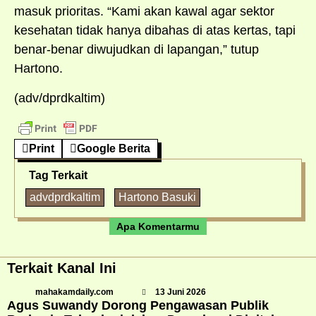
masuk prioritas. “Kami akan kawal agar sektor
kesehatan tidak hanya dibahas di atas kertas, tapi
benar-benar diwujudkan di lapangan,” tutup
Hartono.
(adv/dprdkaltim)
Print
Google Berita
Tag Terkait
advdprdkaltim
Hartono Basuki
Apa Komentarmu
Terkait Kanal Ini
mahakamdaily.com
13 Juni 2026
Agus Suwandy Dorong Pengawasan Publik