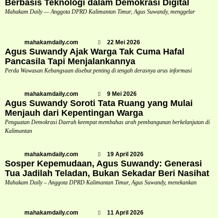
Berbasis Teknologi dalam Demokrasi Digital
Mahakam Daily — Anggota DPRD Kalimantan Timur, Agus Suwandy, menggelar
mahakamdaily.com
22 Mei 2026
Agus Suwandy Ajak Warga Tak Cuma Hafal
Pancasila Tapi Menjalankannya
Perda Wawasan Kebangsaan disebut penting di tengah derasnya arus informasi
mahakamdaily.com
9 Mei 2026
Agus Suwandy Soroti Tata Ruang yang Mulai
Menjauh dari Kepentingan Warga
Penguatan Demokrasi Daerah keempat membahas arah pembangunan berkelanjutan di
Kalimantan
mahakamdaily.com
19 April 2026
Sosper Kepemudaan, Agus Suwandy: Generasi
Tua Jadilah Teladan, Bukan Sekadar Beri Nasihat
Mahakam Daily – Anggota DPRD Kalimantan Timur, Agus Suwandy, menekankan
mahakamdaily.com
11 April 2026