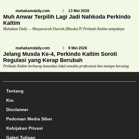
mahakamdaily.com
13 Mei 2026
Muh Anwar Terpilih Lagi Jadi Nahkoda Perkindo
Kaltim
Mahakam Daily — Musyawarah Daerah (Musda) IV Perkindo Kaltim tampaknya
mahakamdaily.com
9 Mei 2026
Jelang Musda Ke-4, Perkindo Kaltim Soroti
Regulasi yang Kerap Berubah
Perkindo Kaltim berharap konsultan lokal semakin profesional dan mampu bersaing
Tentang
Kru
Disclaimer
Pedoman Media Siber
Kebijakan Privasi
Galeri Tulisan