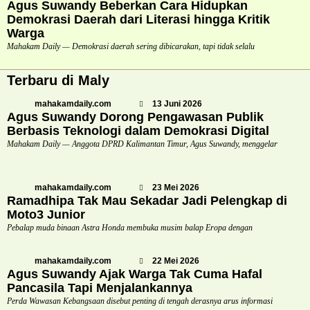
Agus Suwandy Beberkan Cara Hidupkan
Demokrasi Daerah dari Literasi hingga Kritik
Warga
Mahakam Daily — Demokrasi daerah sering dibicarakan, tapi tidak selalu
Terbaru di Maly
mahakamdaily.com
13 Juni 2026
Agus Suwandy Dorong Pengawasan Publik
Berbasis Teknologi dalam Demokrasi Digital
Mahakam Daily — Anggota DPRD Kalimantan Timur, Agus Suwandy, menggelar
mahakamdaily.com
23 Mei 2026
Ramadhipa Tak Mau Sekadar Jadi Pelengkap di
Moto3 Junior
Pebalap muda binaan Astra Honda membuka musim balap Eropa dengan
mahakamdaily.com
22 Mei 2026
Agus Suwandy Ajak Warga Tak Cuma Hafal
Pancasila Tapi Menjalankannya
Perda Wawasan Kebangsaan disebut penting di tengah derasnya arus informasi