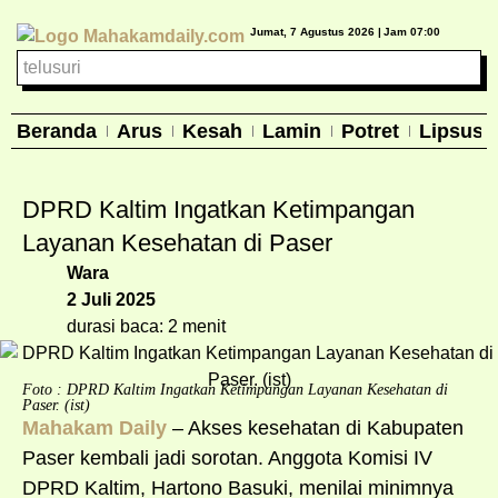
Jumat, 7 Agustus 2026 |
Jam 07:00
Beranda
Arus
Kesah
Lamin
Potret
Lipsus
DPRD Kaltim Ingatkan Ketimpangan
Layanan Kesehatan di Paser
Wara
2 Juli 2025
durasi baca: 2 menit
Foto : DPRD Kaltim Ingatkan Ketimpangan Layanan Kesehatan di
Paser. (ist)
Mahakam Daily
– Akses kesehatan di Kabupaten
Paser kembali jadi sorotan. Anggota Komisi IV
DPRD Kaltim, Hartono Basuki, menilai minimnya