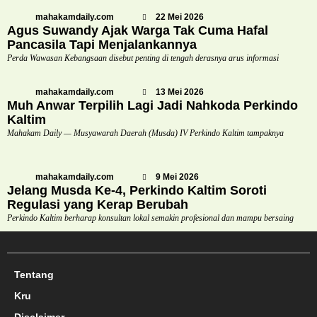
mahakamdaily.com
22 Mei 2026
Agus Suwandy Ajak Warga Tak Cuma Hafal
Pancasila Tapi Menjalankannya
Perda Wawasan Kebangsaan disebut penting di tengah derasnya arus informasi
mahakamdaily.com
13 Mei 2026
Muh Anwar Terpilih Lagi Jadi Nahkoda Perkindo
Kaltim
Mahakam Daily — Musyawarah Daerah (Musda) IV Perkindo Kaltim tampaknya
mahakamdaily.com
9 Mei 2026
Jelang Musda Ke-4, Perkindo Kaltim Soroti
Regulasi yang Kerap Berubah
Perkindo Kaltim berharap konsultan lokal semakin profesional dan mampu bersaing
Tentang
Kru