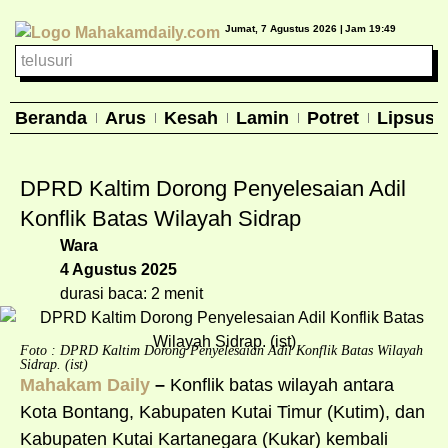
Jumat, 7 Agustus 2026 |
Jam 19:49
Beranda
Arus
Kesah
Lamin
Potret
Lipsus
DPRD Kaltim Dorong Penyelesaian Adil
Konflik Batas Wilayah Sidrap
Wara
4 Agustus 2025
durasi baca: 2 menit
Foto : DPRD Kaltim Dorong Penyelesaian Adil Konflik Batas Wilayah
Sidrap. (ist)
Mahakam Daily
–
Konflik batas wilayah antara
Kota Bontang, Kabupaten Kutai Timur (Kutim), dan
Kabupaten Kutai Kartanegara (Kukar) kembali