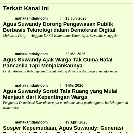
Terkait Kanal Ini
mahakamdaily.com
13 Juni 2026
Agus Suwandy Dorong Pengawasan Publik
Berbasis Teknologi dalam Demokrasi Digital
Mahakam Daily — Anggota DPRD Kalimantan Timur, Agus Suwandy, menggelar
mahakamdaily.com
22 Mei 2026
Agus Suwandy Ajak Warga Tak Cuma Hafal
Pancasila Tapi Menjalankannya
Perda Wawasan Kebangsaan disebut penting di tengah derasnya arus informasi
mahakamdaily.com
9 Mei 2026
Agus Suwandy Soroti Tata Ruang yang Mulai
Menjauh dari Kepentingan Warga
Penguatan Demokrasi Daerah keempat membahas arah pembangunan berkelanjutan di
Kalimantan
mahakamdaily.com
19 April 2026
Sosper Kepemudaan, Agus Suwandy: Generasi