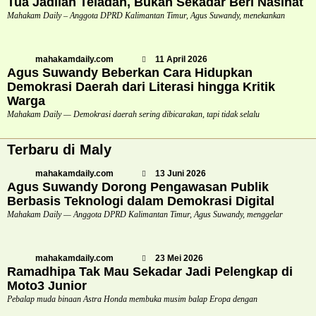
Tua Jadilah Teladan, Bukan Sekadar Beri Nasihat
Mahakam Daily – Anggota DPRD Kalimantan Timur, Agus Suwandy, menekankan
mahakamdaily.com
11 April 2026
Agus Suwandy Beberkan Cara Hidupkan
Demokrasi Daerah dari Literasi hingga Kritik
Warga
Mahakam Daily — Demokrasi daerah sering dibicarakan, tapi tidak selalu
Terbaru di Maly
mahakamdaily.com
13 Juni 2026
Agus Suwandy Dorong Pengawasan Publik
Berbasis Teknologi dalam Demokrasi Digital
Mahakam Daily — Anggota DPRD Kalimantan Timur, Agus Suwandy, menggelar
mahakamdaily.com
23 Mei 2026
Ramadhipa Tak Mau Sekadar Jadi Pelengkap di
Moto3 Junior
Pebalap muda binaan Astra Honda membuka musim balap Eropa dengan