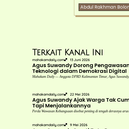
Abdul Rakhman Bolo
Terkait Kanal Ini
mahakamdaily.com
13 Juni 2026
Agus Suwandy Dorong Pengawasan P
Teknologi dalam Demokrasi Digital
Mahakam Daily — Anggota DPRD Kalimantan Timur, Agus Suwandy,
mahakamdaily.com
22 Mei 2026
Agus Suwandy Ajak Warga Tak Cuma
Tapi Menjalankannya
Perda Wawasan Kebangsaan disebut penting di tengah derasnya arus
mahakamdaily.com
9 Mei 2026