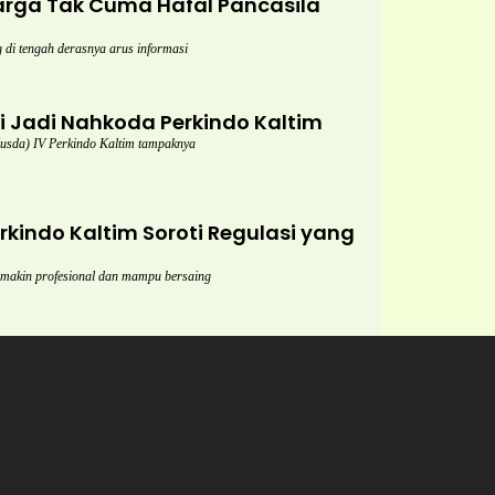
rga Tak Cuma Hafal Pancasila
di tengah derasnya arus informasi
gi Jadi Nahkoda Perkindo Kaltim
da) IV Perkindo Kaltim tampaknya
kindo Kaltim Soroti Regulasi yang
semakin profesional dan mampu bersaing