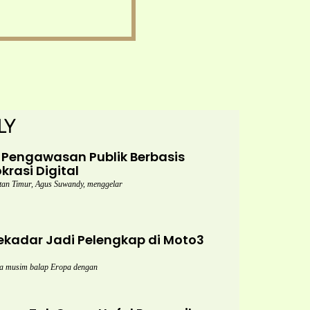
ly
Pengawasan Publik Berbasis
rasi Digital
n Timur, Agus Suwandy, menggelar
kadar Jadi Pelengkap di Moto3
a musim balap Eropa dengan