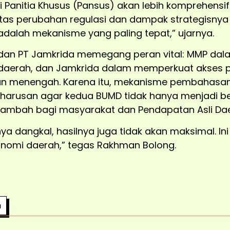
Panitia Khusus (Pansus) akan lebih komprehensif d
tas perubahan regulasi dan dampak strategisnya
adalah mekanisme yang paling tepat,” ujarnya.
dan PT Jamkrida memegang peran vital: MMP dal
 daerah, dan Jamkrida dalam memperkuat akses 
 dan menengah. Karena itu, mekanisme pembahas
eharusan agar kedua BUMD tidak hanya menjadi be
 tambah bagi masyarakat dan Pendapatan Asli Dae
 dangkal, hasilnya juga tidak akan maksimal. In
nomi daerah,” tegas Rakhman Bolong.
a