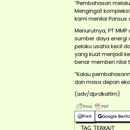
“Pembahasan melalui 
Mengingat kompleksi
kami menilai Pansus 
Menurutnya, PT MMP 
sumber daya energi
pelaku usaha kecil
yang kuat menjadi k
benar memberi nilai
“Kalau pembahasannya
dan masa depan eko
(adv/dprdkaltim)
Print
Google Berit
Tag Terkait