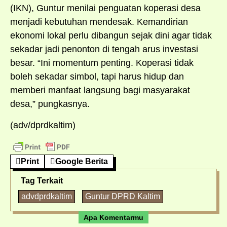
(IKN), Guntur menilai penguatan koperasi desa
menjadi kebutuhan mendesak. Kemandirian
ekonomi lokal perlu dibangun sejak dini agar tidak
sekadar jadi penonton di tengah arus investasi
besar. “Ini momentum penting. Koperasi tidak
boleh sekadar simbol, tapi harus hidup dan
memberi manfaat langsung bagi masyarakat
desa,” pungkasnya.
(adv/dprdkaltim)
Print
Google Berita
Tag Terkait
advdprdkaltim
Guntur DPRD Kaltim
Apa Komentarmu