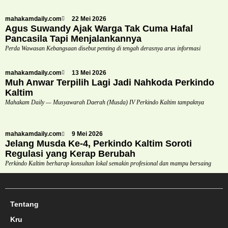
mahakamdaily.com
22 Mei 2026
Agus Suwandy Ajak Warga Tak Cuma Hafal
Pancasila Tapi Menjalankannya
Perda Wawasan Kebangsaan disebut penting di tengah derasnya arus informasi
mahakamdaily.com
13 Mei 2026
Muh Anwar Terpilih Lagi Jadi Nahkoda Perkindo
Kaltim
Mahakam Daily — Musyawarah Daerah (Musda) IV Perkindo Kaltim tampaknya
mahakamdaily.com
9 Mei 2026
Jelang Musda Ke-4, Perkindo Kaltim Soroti
Regulasi yang Kerap Berubah
Perkindo Kaltim berharap konsultan lokal semakin profesional dan mampu bersaing
Tentang
Kru