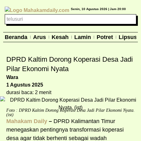
Senin, 10 Agustus 2026 |
Jam 20:00
Beranda
Arus
Kesah
Lamin
Potret
Lipsus
DPRD Kaltim Dorong Koperasi Desa Jadi
Pilar Ekonomi Nyata
Wara
1 Agustus 2025
durasi baca: 2 menit
Foto : DPRD Kaltim Dorong Koperasi Desa Jadi Pilar Ekonomi Nyata.
(ist)
Mahakam Daily
–
DPRD Kalimantan Timur
menegaskan pentingnya transformasi koperasi
desa agar tidak berhenti sebagai wadah