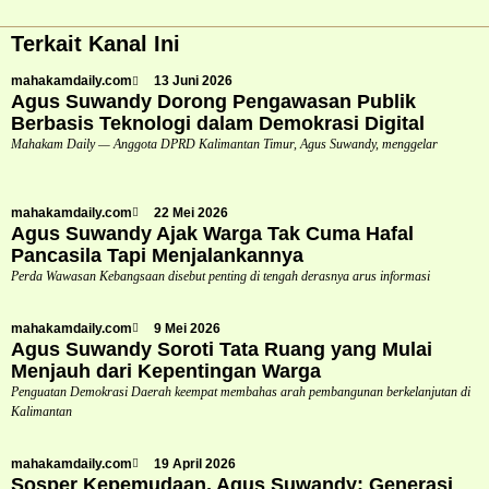
Terkait Kanal Ini
mahakamdaily.com
13 Juni 2026
Agus Suwandy Dorong Pengawasan Publik
Berbasis Teknologi dalam Demokrasi Digital
Mahakam Daily — Anggota DPRD Kalimantan Timur, Agus Suwandy, menggelar
mahakamdaily.com
22 Mei 2026
Agus Suwandy Ajak Warga Tak Cuma Hafal
Pancasila Tapi Menjalankannya
Perda Wawasan Kebangsaan disebut penting di tengah derasnya arus informasi
mahakamdaily.com
9 Mei 2026
Agus Suwandy Soroti Tata Ruang yang Mulai
Menjauh dari Kepentingan Warga
Penguatan Demokrasi Daerah keempat membahas arah pembangunan berkelanjutan di
Kalimantan
mahakamdaily.com
19 April 2026
Sosper Kepemudaan, Agus Suwandy: Generasi