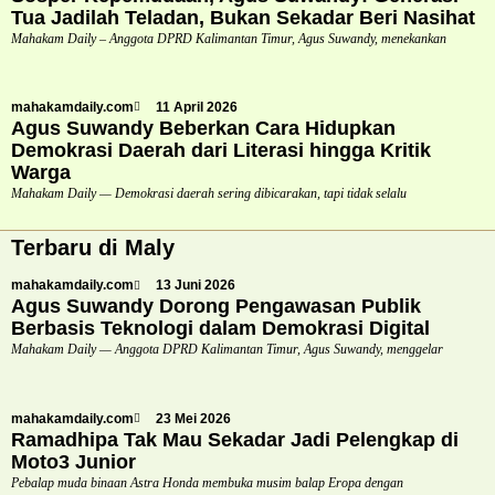
Tua Jadilah Teladan, Bukan Sekadar Beri Nasihat
Mahakam Daily – Anggota DPRD Kalimantan Timur, Agus Suwandy, menekankan
mahakamdaily.com
11 April 2026
Agus Suwandy Beberkan Cara Hidupkan
Demokrasi Daerah dari Literasi hingga Kritik
Warga
Mahakam Daily — Demokrasi daerah sering dibicarakan, tapi tidak selalu
Terbaru di Maly
mahakamdaily.com
13 Juni 2026
Agus Suwandy Dorong Pengawasan Publik
Berbasis Teknologi dalam Demokrasi Digital
Mahakam Daily — Anggota DPRD Kalimantan Timur, Agus Suwandy, menggelar
mahakamdaily.com
23 Mei 2026
Ramadhipa Tak Mau Sekadar Jadi Pelengkap di
Moto3 Junior
Pebalap muda binaan Astra Honda membuka musim balap Eropa dengan