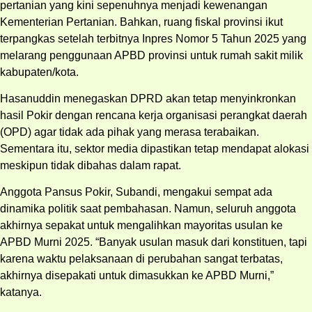
pertanian yang kini sepenuhnya menjadi kewenangan
Kementerian Pertanian. Bahkan, ruang fiskal provinsi ikut
terpangkas setelah terbitnya Inpres Nomor 5 Tahun 2025 yang
melarang penggunaan APBD provinsi untuk rumah sakit milik
kabupaten/kota.
Hasanuddin menegaskan DPRD akan tetap menyinkronkan
hasil Pokir dengan rencana kerja organisasi perangkat daerah
(OPD) agar tidak ada pihak yang merasa terabaikan.
Sementara itu, sektor media dipastikan tetap mendapat alokasi
meskipun tidak dibahas dalam rapat.
Anggota Pansus Pokir, Subandi, mengakui sempat ada
dinamika politik saat pembahasan. Namun, seluruh anggota
akhirnya sepakat untuk mengalihkan mayoritas usulan ke
APBD Murni 2025. “Banyak usulan masuk dari konstituen, tapi
karena waktu pelaksanaan di perubahan sangat terbatas,
akhirnya disepakati untuk dimasukkan ke APBD Murni,”
katanya.