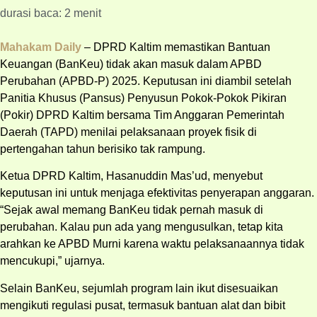
durasi baca: 2 menit
Mahakam Daily
– DPRD Kaltim memastikan Bantuan
Keuangan (BanKeu) tidak akan masuk dalam APBD
Perubahan (APBD-P) 2025. Keputusan ini diambil setelah
Panitia Khusus (Pansus) Penyusun Pokok-Pokok Pikiran
(Pokir) DPRD Kaltim bersama Tim Anggaran Pemerintah
Daerah (TAPD) menilai pelaksanaan proyek fisik di
pertengahan tahun berisiko tak rampung.
Ketua DPRD Kaltim, Hasanuddin Mas’ud, menyebut
keputusan ini untuk menjaga efektivitas penyerapan anggaran.
“Sejak awal memang BanKeu tidak pernah masuk di
perubahan. Kalau pun ada yang mengusulkan, tetap kita
arahkan ke APBD Murni karena waktu pelaksanaannya tidak
mencukupi,” ujarnya.
Selain BanKeu, sejumlah program lain ikut disesuaikan
mengikuti regulasi pusat, termasuk bantuan alat dan bibit