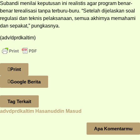
Subandi menilai keputusan ini realistis agar program benar-
benar terealisasi tanpa terburu-buru. “Setelah dijelaskan soal
regulasi dan teknis pelaksanaan, semua akhirnya memahami
dan sepakat,” pungkasnya.
(adv/dprdkaltim)
Print
Google Berita
Tag Terkait
advdprdkaltim
Hasanuddin Masud
Apa Komentarmu