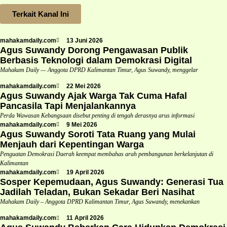
Terkait Kanal Ini
mahakamdaily.com
13 Juni 2026
Agus Suwandy Dorong Pengawasan Publik
Berbasis Teknologi dalam Demokrasi Digital
Mahakam Daily — Anggota DPRD Kalimantan Timur, Agus Suwandy, menggelar
mahakamdaily.com
22 Mei 2026
Agus Suwandy Ajak Warga Tak Cuma Hafal
Pancasila Tapi Menjalankannya
Perda Wawasan Kebangsaan disebut penting di tengah derasnya arus informasi
mahakamdaily.com
9 Mei 2026
Agus Suwandy Soroti Tata Ruang yang Mulai
Menjauh dari Kepentingan Warga
Penguatan Demokrasi Daerah keempat membahas arah pembangunan berkelanjutan di
Kalimantan
mahakamdaily.com
19 April 2026
Sosper Kepemudaan, Agus Suwandy: Generasi Tua
Jadilah Teladan, Bukan Sekadar Beri Nasihat
Mahakam Daily – Anggota DPRD Kalimantan Timur, Agus Suwandy, menekankan
mahakamdaily.com
11 April 2026