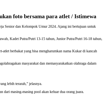
kan foto bersama para atlet / Istimewa
ja Senior dan Kelompok Umur 2024. Ajang ini bertujuan untuk
awah, Kadet Putra/Putri 13-15 tahun, Junior Putra/Putri 16-18 tahun,
et-atlet berbakat yang bisa mengharumkan nama Kukar di kancah
mengolahragakan masyarakat dan memasyarakatkan olahraga dalam
ng lebih terarah,” jelasnya.
n dari masing-masing pool akan keluar dua orang juara.