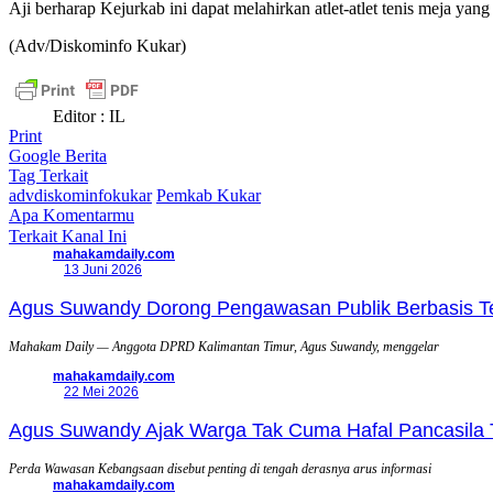
Aji berharap Kejurkab ini dapat melahirkan atlet-atlet tenis meja ya
(Adv/Diskominfo Kukar)
Editor : IL
Print
Google Berita
Tag Terkait
advdiskominfokukar
Pemkab Kukar
Apa Komentarmu
Terkait Kanal Ini
mahakamdaily.com
13 Juni 2026
Agus Suwandy Dorong Pengawasan Publik Berbasis Tek
Mahakam Daily — Anggota DPRD Kalimantan Timur, Agus Suwandy, menggelar
mahakamdaily.com
22 Mei 2026
Agus Suwandy Ajak Warga Tak Cuma Hafal Pancasila 
Perda Wawasan Kebangsaan disebut penting di tengah derasnya arus informasi
mahakamdaily.com