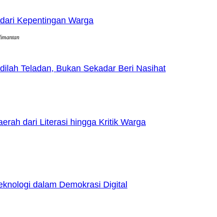
dari Kepentingan Warga
limantan
lah Teladan, Bukan Sekadar Beri Nasihat
h dari Literasi hingga Kritik Warga
nologi dalam Demokrasi Digital