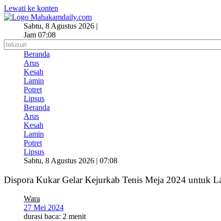
Lewati ke konten
Sabtu, 8 Agustus 2026 |
Jam 07:08
Beranda
Arus
Kesah
Lamin
Potret
Lipsus
Beranda
Arus
Kesah
Lamin
Potret
Lipsus
Sabtu, 8 Agustus 2026 | 07:08
Dispora Kukar Gelar Kejurkab Tenis Meja 2024 untuk La
Wara
27 Mei 2024
durasi baca: 2 menit