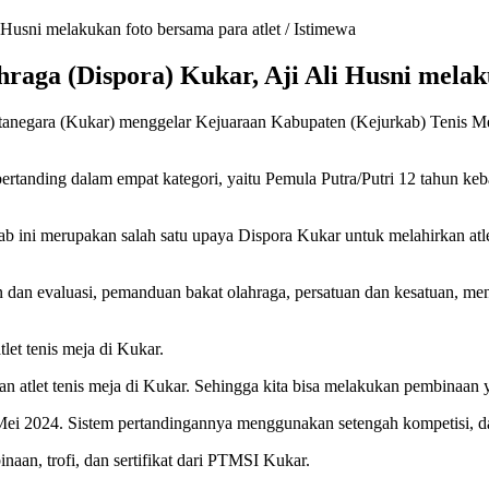
aga (Dispora) Kukar, Aji Ali Husni melaku
tanegara (Kukar) menggelar Kejuaraan Kabupaten (Kejurkab) Tenis Me
bertanding dalam empat kategori, yaitu Pemula Putra/Putri 12 tahun keb
 ini merupakan salah satu upaya Dispora Kukar untuk melahirkan atl
n dan evaluasi, pemanduan bakat olahraga, persatuan dan kesatuan, 
et tenis meja di Kukar.
 atlet tenis meja di Kukar. Sehingga kita bisa melakukan pembinaan ya
Mei 2024. Sistem pertandingannya menggunakan setengah kompetisi, da
aan, trofi, dan sertifikat dari PTMSI Kukar.