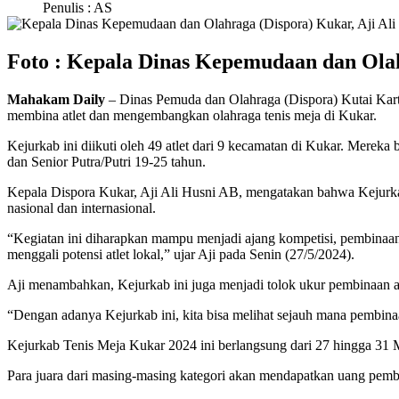
Penulis : AS
Foto : Kepala Dinas Kepemudaan dan Olahr
Mahakam Daily
– Dinas Pemuda dan Olahraga (Dispora) Kutai Kar
membina atlet dan mengembangkan olahraga tenis meja di Kukar.
Kejurkab ini diikuti oleh 49 atlet dari 9 kecamatan di Kukar. Mereka 
dan Senior Putra/Putri 19-25 tahun.
Kepala Dispora Kukar, Aji Ali Husni AB, mengatakan bahwa Kejurkab
nasional dan internasional.
“Kegiatan ini diharapkan mampu menjadi ajang kompetisi, pembinaa
menggali potensi atlet lokal,” ujar Aji pada Senin (27/5/2024).
Aji menambahkan, Kejurkab ini juga menjadi tolok ukur pembinaan atl
“Dengan adanya Kejurkab ini, kita bisa melihat sejauh mana pembinaan
Kejurkab Tenis Meja Kukar 2024 ini berlangsung dari 27 hingga 31 
Para juara dari masing-masing kategori akan mendapatkan uang pembin