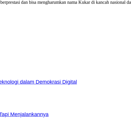
ng berprestasi dan bisa mengharumkan nama Kukar di kancah nasional dan
nologi dalam Demokrasi Digital
Tapi Menjalankannya