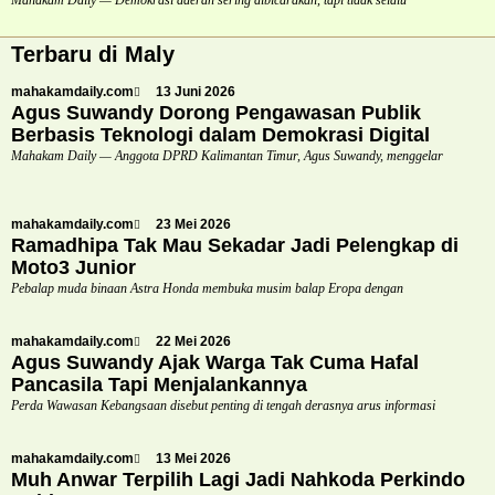
Terbaru di Maly
mahakamdaily.com
13 Juni 2026
Agus Suwandy Dorong Pengawasan Publik
Berbasis Teknologi dalam Demokrasi Digital
Mahakam Daily — Anggota DPRD Kalimantan Timur, Agus Suwandy, menggelar
mahakamdaily.com
23 Mei 2026
Ramadhipa Tak Mau Sekadar Jadi Pelengkap di
Moto3 Junior
Pebalap muda binaan Astra Honda membuka musim balap Eropa dengan
mahakamdaily.com
22 Mei 2026
Agus Suwandy Ajak Warga Tak Cuma Hafal
Pancasila Tapi Menjalankannya
Perda Wawasan Kebangsaan disebut penting di tengah derasnya arus informasi
mahakamdaily.com
13 Mei 2026
Muh Anwar Terpilih Lagi Jadi Nahkoda Perkindo