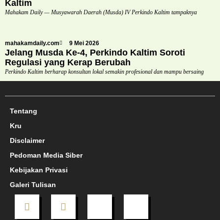
Kaltim
Mahakam Daily — Musyawarah Daerah (Musda) IV Perkindo Kaltim tampaknya
mahakamdaily.com
9 Mei 2026
Jelang Musda Ke-4, Perkindo Kaltim Soroti
Regulasi yang Kerap Berubah
Perkindo Kaltim berharap konsultan lokal semakin profesional dan mampu bersaing
Tentang
Kru
Disclaimer
Pedoman Media Siber
Kebijakan Privasi
Galeri Tulisan