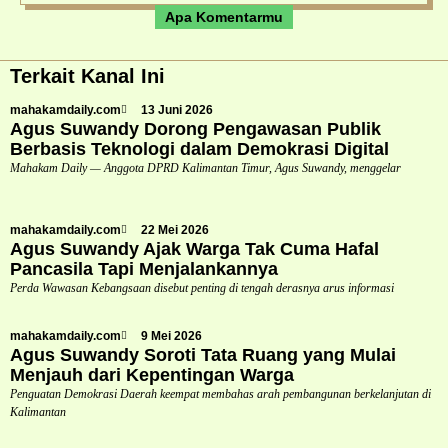
Apa Komentarmu
Terkait Kanal Ini
mahakamdaily.com
13 Juni 2026
Agus Suwandy Dorong Pengawasan Publik
Berbasis Teknologi dalam Demokrasi Digital
Mahakam Daily — Anggota DPRD Kalimantan Timur, Agus Suwandy, menggelar
mahakamdaily.com
22 Mei 2026
Agus Suwandy Ajak Warga Tak Cuma Hafal
Pancasila Tapi Menjalankannya
Perda Wawasan Kebangsaan disebut penting di tengah derasnya arus informasi
mahakamdaily.com
9 Mei 2026
Agus Suwandy Soroti Tata Ruang yang Mulai
Menjauh dari Kepentingan Warga
Penguatan Demokrasi Daerah keempat membahas arah pembangunan berkelanjutan di
Kalimantan