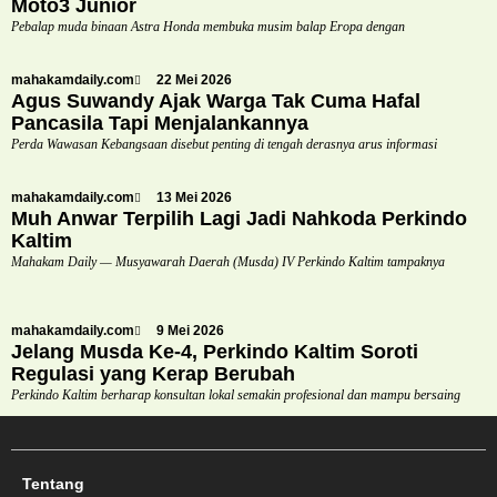
Moto3 Junior
Pebalap muda binaan Astra Honda membuka musim balap Eropa dengan
mahakamdaily.com
22 Mei 2026
Agus Suwandy Ajak Warga Tak Cuma Hafal
Pancasila Tapi Menjalankannya
Perda Wawasan Kebangsaan disebut penting di tengah derasnya arus informasi
mahakamdaily.com
13 Mei 2026
Muh Anwar Terpilih Lagi Jadi Nahkoda Perkindo
Kaltim
Mahakam Daily — Musyawarah Daerah (Musda) IV Perkindo Kaltim tampaknya
mahakamdaily.com
9 Mei 2026
Jelang Musda Ke-4, Perkindo Kaltim Soroti
Regulasi yang Kerap Berubah
Perkindo Kaltim berharap konsultan lokal semakin profesional dan mampu bersaing
Tentang