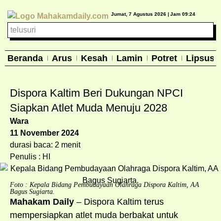
Jumat, 7 Agustus 2026 |
Jam 09:24
Beranda
Arus
Kesah
Lamin
Potret
Lipsus
Dispora Kaltim Beri Dukungan NPCI
Siapkan Atlet Muda Menuju 2028
Wara
11 November 2024
durasi baca: 2 menit
Penulis : HI
Foto : Kepala Bidang Pembudayaan Olahraga Dispora Kaltim, AA
Bagus Sugiarta.
Mahakam Daily
– Dispora Kaltim terus
mempersiapkan atlet muda berbakat untuk