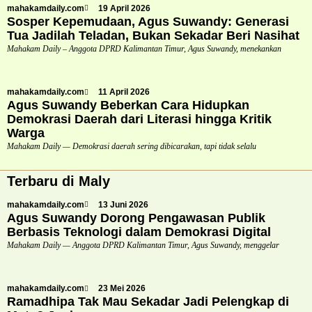
mahakamdaily.com
19 April 2026
Sosper Kepemudaan, Agus Suwandy: Generasi
Tua Jadilah Teladan, Bukan Sekadar Beri Nasihat
Mahakam Daily – Anggota DPRD Kalimantan Timur, Agus Suwandy, menekankan
mahakamdaily.com
11 April 2026
Agus Suwandy Beberkan Cara Hidupkan
Demokrasi Daerah dari Literasi hingga Kritik
Warga
Mahakam Daily — Demokrasi daerah sering dibicarakan, tapi tidak selalu
Terbaru di Maly
mahakamdaily.com
13 Juni 2026
Agus Suwandy Dorong Pengawasan Publik
Berbasis Teknologi dalam Demokrasi Digital
Mahakam Daily — Anggota DPRD Kalimantan Timur, Agus Suwandy, menggelar
mahakamdaily.com
23 Mei 2026
Ramadhipa Tak Mau Sekadar Jadi Pelengkap di