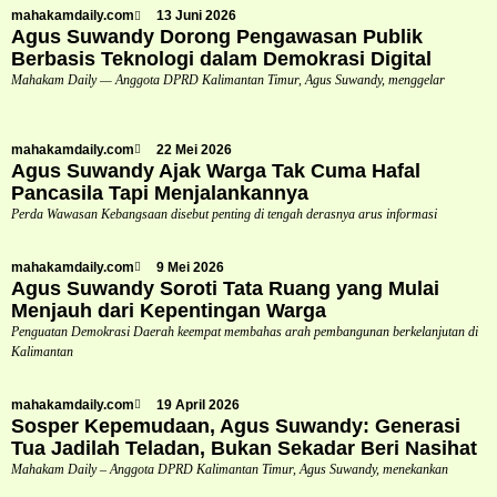
mahakamdaily.com
13 Juni 2026
Agus Suwandy Dorong Pengawasan Publik
Berbasis Teknologi dalam Demokrasi Digital
Mahakam Daily — Anggota DPRD Kalimantan Timur, Agus Suwandy, menggelar
mahakamdaily.com
22 Mei 2026
Agus Suwandy Ajak Warga Tak Cuma Hafal
Pancasila Tapi Menjalankannya
Perda Wawasan Kebangsaan disebut penting di tengah derasnya arus informasi
mahakamdaily.com
9 Mei 2026
Agus Suwandy Soroti Tata Ruang yang Mulai
Menjauh dari Kepentingan Warga
Penguatan Demokrasi Daerah keempat membahas arah pembangunan berkelanjutan di
Kalimantan
mahakamdaily.com
19 April 2026
Sosper Kepemudaan, Agus Suwandy: Generasi
Tua Jadilah Teladan, Bukan Sekadar Beri Nasihat
Mahakam Daily – Anggota DPRD Kalimantan Timur, Agus Suwandy, menekankan