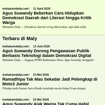
mahakamdaily.com
11 April 2026
Agus Suwandy Beberkan Cara Hidupkan
Demokrasi Daerah dari Literasi hingga Kritik
Warga
Mahakam Daily — Demokrasi daerah sering dibicarakan, tapi tidak selalu
Terbaru di Maly
mahakamdaily.com
13 Juni 2026
Agus Suwandy Dorong Pengawasan Publik
Berbasis Teknologi dalam Demokrasi Digital
Mahakam Daily — Anggota DPRD Kalimantan Timur, Agus Suwandy, menggelar
mahakamdaily.com
23 Mei 2026
Ramadhipa Tak Mau Sekadar Jadi Pelengkap di
Moto3 Junior
Pebalap muda binaan Astra Honda membuka musim balap Eropa dengan
mahakamdaily.com
22 Mei 2026
Agus Suwandy Ajak Warga Tak Cuma Hafal