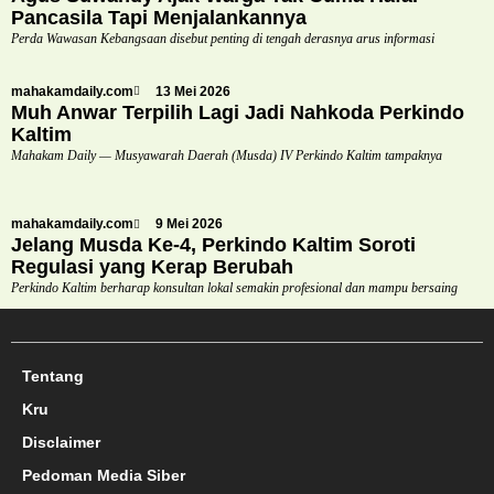
Pancasila Tapi Menjalankannya
Perda Wawasan Kebangsaan disebut penting di tengah derasnya arus informasi
mahakamdaily.com
13 Mei 2026
Muh Anwar Terpilih Lagi Jadi Nahkoda Perkindo
Kaltim
Mahakam Daily — Musyawarah Daerah (Musda) IV Perkindo Kaltim tampaknya
mahakamdaily.com
9 Mei 2026
Jelang Musda Ke-4, Perkindo Kaltim Soroti
Regulasi yang Kerap Berubah
Perkindo Kaltim berharap konsultan lokal semakin profesional dan mampu bersaing
Tentang
Kru
Disclaimer
Pedoman Media Siber