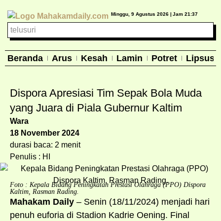
Minggu, 9 Agustus 2026 |
Jam 21:37
Beranda
Arus
Kesah
Lamin
Potret
Lipsus
Dispora Apresiasi Tim Sepak Bola Muda
yang Juara di Piala Gubernur Kaltim
Wara
18 November 2024
durasi baca: 2 menit
Penulis : HI
Foto : Kepala Bidang Peningkatan Prestasi Olahraga (PPO) Dispora
Kaltim, Rasman Rading.
Mahakam Daily
– Senin (18/11/2024) menjadi hari
penuh euforia di Stadion Kadrie Oening. Final