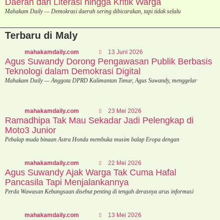
Daerah dari Literasi hingga Kritik Warga
Mahakam Daily — Demokrasi daerah sering dibicarakan, tapi tidak selalu
Terbaru di Maly
mahakamdaily.com
13 Juni 2026
Agus Suwandy Dorong Pengawasan Publik Berbasis
Teknologi dalam Demokrasi Digital
Mahakam Daily — Anggota DPRD Kalimantan Timur, Agus Suwandy, menggelar
mahakamdaily.com
23 Mei 2026
Ramadhipa Tak Mau Sekadar Jadi Pelengkap di
Moto3 Junior
Pebalap muda binaan Astra Honda membuka musim balap Eropa dengan
mahakamdaily.com
22 Mei 2026
Agus Suwandy Ajak Warga Tak Cuma Hafal
Pancasila Tapi Menjalankannya
Perda Wawasan Kebangsaan disebut penting di tengah derasnya arus informasi
mahakamdaily.com
13 Mei 2026