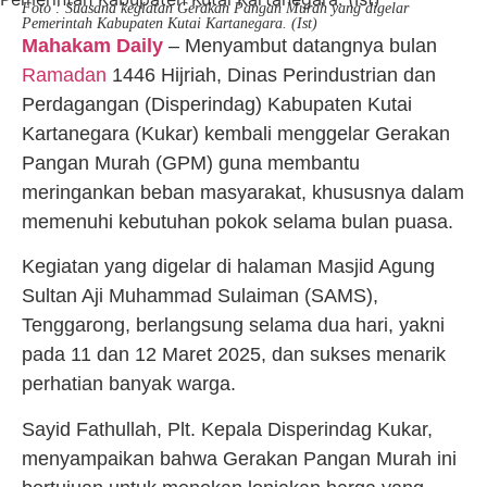
Foto : Suasana kegiatan Gerakan Pangan Murah yang digelar
Pemerintah Kabupaten Kutai Kartanegara. (Ist)
Mahakam Daily
– Menyambut datangnya bulan
Ramadan
1446 Hijriah, Dinas Perindustrian dan
Perdagangan (Disperindag) Kabupaten Kutai
Kartanegara (Kukar) kembali menggelar Gerakan
Pangan Murah (GPM) guna membantu
meringankan beban masyarakat, khususnya dalam
memenuhi kebutuhan pokok selama bulan puasa.
Kegiatan yang digelar di halaman Masjid Agung
Sultan Aji Muhammad Sulaiman (SAMS),
Tenggarong, berlangsung selama dua hari, yakni
pada 11 dan 12 Maret 2025, dan sukses menarik
perhatian banyak warga.
Sayid Fathullah, Plt. Kepala Disperindag Kukar,
menyampaikan bahwa Gerakan Pangan Murah ini