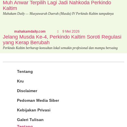
Muh Anwar Terpilih Lagi Jadi Nahkoda Perkindo
Kaltim
Mahakam Daily — Musyawarah Daerah (Musda) IV Perkindo Kaltim tampaknya
mahakamdaily.com
9 Mei 2026
Jelang Musda Ke-4, Perkindo Kaltim Soroti Regulasi
yang Kerap Berubah
Perkindo Kaltim berharap konsultan lokal semakin profesional dan mampu bersaing
Tentang
Kru
Disclaimer
Pedoman Media Siber
Kebijakan Privasi
Galeri Tulisan
Tentang