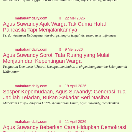
mahakamdaily.com
22 Mei 2026
Agus Suwandy Ajak Warga Tak Cuma Hafal
Pancasila Tapi Menjalankannya
Perda Wawasan Kebangsaan disebut penting di tengah derasnya arus informasi
mahakamdaily.com
9 Mei 2026
Agus Suwandy Soroti Tata Ruang yang Mulai
Menjauh dari Kepentingan Warga
Penguatan Demokrasi Daerah keempat membahas arah pembangunan berkelanjutan di
Kalimantan
mahakamdaily.com
19 April 2026
Sosper Kepemudaan, Agus Suwandy: Generasi Tua
Jadilah Teladan, Bukan Sekadar Beri Nasihat
Mahakam Daily – Anggota DPRD Kalimantan Timur, Agus Suwandy, menekankan
mahakamdaily.com
11 April 2026
Agus Suwandy Beberkan Cara Hidupkan Demokrasi