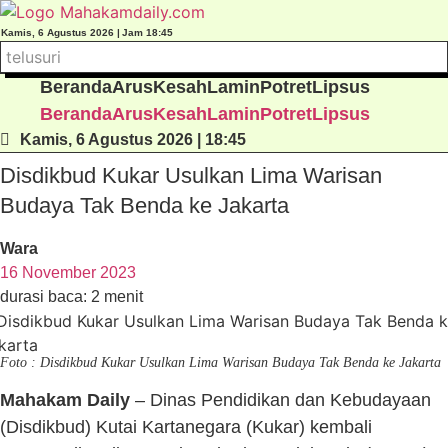
Lewati
ke
Kamis, 6 Agustus 2026 |
Jam 18:45
konten
Beranda
Arus
Kesah
Lamin
Potret
Lipsus
Beranda
Arus
Kesah
Lamin
Potret
Lipsus
Kamis, 6 Agustus 2026 | 18:45
Disdikbud Kukar Usulkan Lima Warisan
Budaya Tak Benda ke Jakarta
Wara
16 November 2023
durasi baca: 2 menit
Foto : Disdikbud Kukar Usulkan Lima Warisan Budaya Tak Benda ke Jakarta
Mahakam Daily
– Dinas Pendidikan dan Kebudayaan
(Disdikbud) Kutai Kartanegara (Kukar) kembali