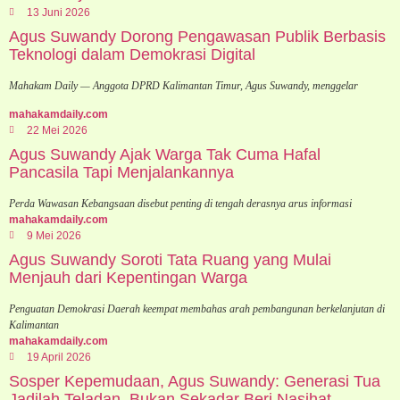
13 Juni 2026
Agus Suwandy Dorong Pengawasan Publik Berbasis
Teknologi dalam Demokrasi Digital
Mahakam Daily — Anggota DPRD Kalimantan Timur, Agus Suwandy, menggelar
mahakamdaily.com
22 Mei 2026
Agus Suwandy Ajak Warga Tak Cuma Hafal
Pancasila Tapi Menjalankannya
Perda Wawasan Kebangsaan disebut penting di tengah derasnya arus informasi
mahakamdaily.com
9 Mei 2026
Agus Suwandy Soroti Tata Ruang yang Mulai
Menjauh dari Kepentingan Warga
Penguatan Demokrasi Daerah keempat membahas arah pembangunan berkelanjutan di
Kalimantan
mahakamdaily.com
19 April 2026
Sosper Kepemudaan, Agus Suwandy: Generasi Tua
Jadilah Teladan, Bukan Sekadar Beri Nasihat