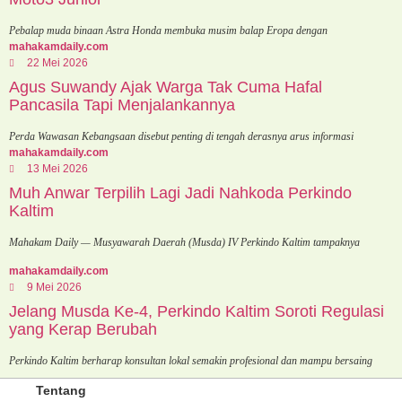
Pebalap muda binaan Astra Honda membuka musim balap Eropa dengan
mahakamdaily.com
22 Mei 2026
Agus Suwandy Ajak Warga Tak Cuma Hafal
Pancasila Tapi Menjalankannya
Perda Wawasan Kebangsaan disebut penting di tengah derasnya arus informasi
mahakamdaily.com
13 Mei 2026
Muh Anwar Terpilih Lagi Jadi Nahkoda Perkindo
Kaltim
Mahakam Daily — Musyawarah Daerah (Musda) IV Perkindo Kaltim tampaknya
mahakamdaily.com
9 Mei 2026
Jelang Musda Ke-4, Perkindo Kaltim Soroti Regulasi
yang Kerap Berubah
Perkindo Kaltim berharap konsultan lokal semakin profesional dan mampu bersaing
Tentang