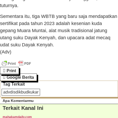
tuturnya.
Sementara itu, tiga WBTB yang baru saja mendapatkan
sertifikat pada tahun 2023 adalah kesenian kuda
gepang Muara Muntai, alat musik tradisional jatung
utang suku Dayak Kenyah, dan upacara adat mecaq
udat suku Dayak Kenyah.
(Adv)
Print
Google Berita
Tag Terkait
advdisdikbudkukar
Apa Komentarmu
Terkait Kanal Ini
mahakamdaily.com