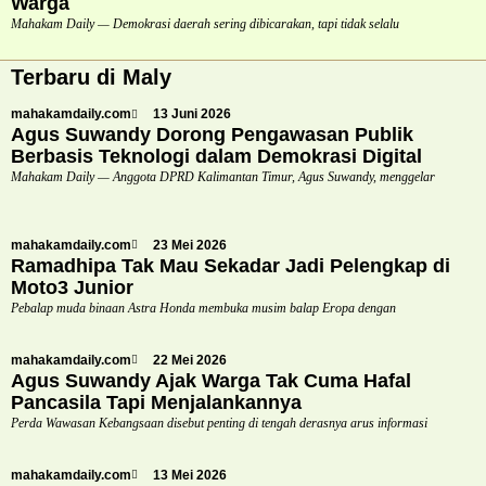
Warga
Mahakam Daily — Demokrasi daerah sering dibicarakan, tapi tidak selalu
Terbaru di Maly
mahakamdaily.com
13 Juni 2026
Agus Suwandy Dorong Pengawasan Publik
Berbasis Teknologi dalam Demokrasi Digital
Mahakam Daily — Anggota DPRD Kalimantan Timur, Agus Suwandy, menggelar
mahakamdaily.com
23 Mei 2026
Ramadhipa Tak Mau Sekadar Jadi Pelengkap di
Moto3 Junior
Pebalap muda binaan Astra Honda membuka musim balap Eropa dengan
mahakamdaily.com
22 Mei 2026
Agus Suwandy Ajak Warga Tak Cuma Hafal
Pancasila Tapi Menjalankannya
Perda Wawasan Kebangsaan disebut penting di tengah derasnya arus informasi
mahakamdaily.com
13 Mei 2026