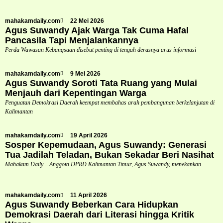
mahakamdaily.com
22 Mei 2026
Agus Suwandy Ajak Warga Tak Cuma Hafal
Pancasila Tapi Menjalankannya
Perda Wawasan Kebangsaan disebut penting di tengah derasnya arus informasi
mahakamdaily.com
9 Mei 2026
Agus Suwandy Soroti Tata Ruang yang Mulai
Menjauh dari Kepentingan Warga
Penguatan Demokrasi Daerah keempat membahas arah pembangunan berkelanjutan di
Kalimantan
mahakamdaily.com
19 April 2026
Sosper Kepemudaan, Agus Suwandy: Generasi
Tua Jadilah Teladan, Bukan Sekadar Beri Nasihat
Mahakam Daily – Anggota DPRD Kalimantan Timur, Agus Suwandy, menekankan
mahakamdaily.com
11 April 2026
Agus Suwandy Beberkan Cara Hidupkan
Demokrasi Daerah dari Literasi hingga Kritik