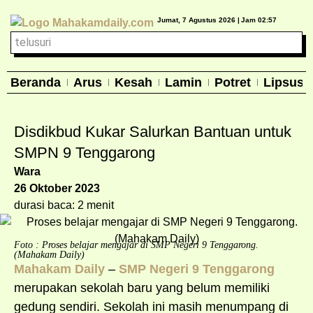
Jumat, 7 Agustus 2026 |
Jam 02:57
Beranda
Arus
Kesah
Lamin
Potret
Lipsus
Disdikbud Kukar Salurkan Bantuan untuk
SMPN 9 Tenggarong
Wara
26 Oktober 2023
durasi baca: 2 menit
Foto : Proses belajar mengajar di SMP Negeri 9 Tenggarong.
(Mahakam Daily)
Mahakam Daily
–
SMP Negeri 9 Tenggarong
merupakan sekolah baru yang belum memiliki
gedung sendiri. Sekolah ini masih menumpang di