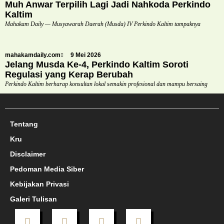
Muh Anwar Terpilih Lagi Jadi Nahkoda Perkindo
Kaltim
Mahakam Daily — Musyawarah Daerah (Musda) IV Perkindo Kaltim tampaknya
mahakamdaily.com
9 Mei 2026
Jelang Musda Ke-4, Perkindo Kaltim Soroti
Regulasi yang Kerap Berubah
Perkindo Kaltim berharap konsultan lokal semakin profesional dan mampu bersaing
Tentang
Kru
Disclaimer
Pedoman Media Siber
Kebijakan Privasi
Galeri Tulisan