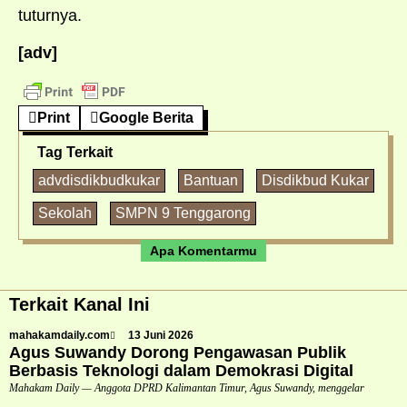
tuturnya.
[adv]
Print
Google Berita
Tag Terkait
advdisdikbudkukar
Bantuan
Disdikbud Kukar
Sekolah
SMPN 9 Tenggarong
Apa Komentarmu
Terkait Kanal Ini
mahakamdaily.com
13 Juni 2026
Agus Suwandy Dorong Pengawasan Publik
Berbasis Teknologi dalam Demokrasi Digital
Mahakam Daily — Anggota DPRD Kalimantan Timur, Agus Suwandy, menggelar