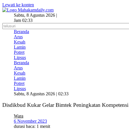
Lewati ke konten
Sabtu, 8 Agustus 2026 |
Jam 02:33
Beranda
Arus
Kesah
Lamin
Potret
Lipsus
Beranda
Arus
Kesah
Lamin
Potret
Lipsus
Sabtu, 8 Agustus 2026 | 02:33
Disdikbud Kukar Gelar Bimtek Peningkatan Kompetensi
Wara
6 November 2023
durasi baca: 1 menit