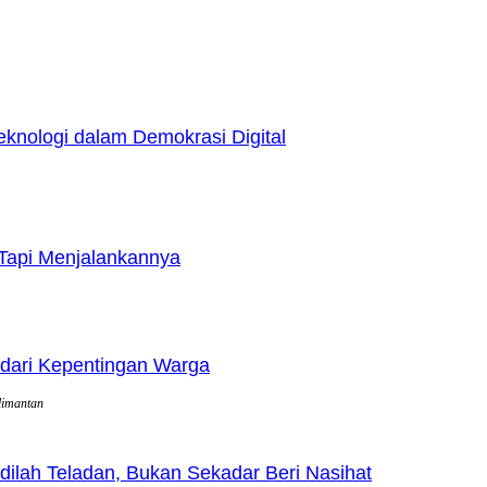
nologi dalam Demokrasi Digital
Tapi Menjalankannya
dari Kepentingan Warga
limantan
lah Teladan, Bukan Sekadar Beri Nasihat