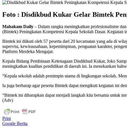
Foto : Disdikbud Kukar Gelar Bimtek Pen
Mahakam Daily
– Dalam rangka meningkatkan profesionalisme dan
(Bimtek) Peningkatan Kompetensi Kepala Sekolah Dasar. Kegiatan ini
Bimtek ini diikuti oleh 57 peserta dari 20 kecamatan yang ada di wi
supervisi, kewirausahaan, kepemimpinan, penguatan karakter, penge
Platform Merdeka Mengajar.
Kepala Bidang Pembinaan Ketenagaan Disdikbud Kukar, Joko Sampur
meningkatkan kualitas pendidikan di daerah ini. Ia menekankan bahw
“Kepala sekolah adalah pemimpin utama di lingkungan sekolah. Mereka
Ia juga berharap agar peserta Bimtek dapat mengikuti kegiatan ini 
“Bimtek ini diharapkan dapat menjadi langkah kita bersama untuk me
(Adv)
Print
Google Berita