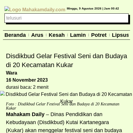
Minggu, 9 Agustus 2026 |
Jam 00:42
Beranda
Arus
Kesah
Lamin
Potret
Lipsus
Disdikbud Gelar Festival Seni dan Budaya
di 20 Kecamatan Kukar
Wara
16 November 2023
durasi baca: 2 menit
Foto : Disdikbud Gelar Festival Seni dan Budaya di 20 Kecamatan
Kukar
Mahakam Daily
– Dinas Pendidikan dan
Kebudayaan (Disdikbud) Kutai Kartanegara
(Kukar) akan menggelar festival seni dan budaya