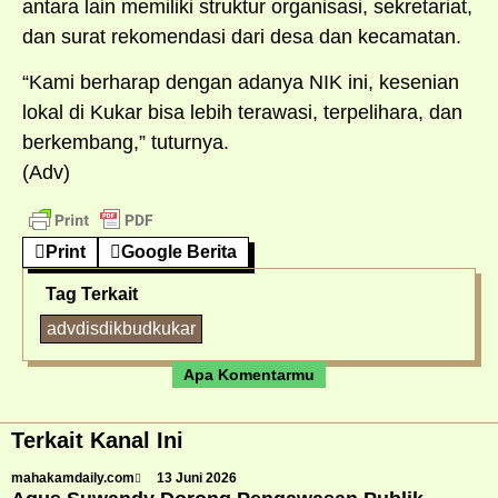
antara lain memiliki struktur organisasi, sekretariat,
dan surat rekomendasi dari desa dan kecamatan.
“Kami berharap dengan adanya NIK ini, kesenian
lokal di Kukar bisa lebih terawasi, terpelihara, dan
berkembang,” tuturnya.
(Adv)
Print
Google Berita
Tag Terkait
advdisdikbudkukar
Apa Komentarmu
Terkait Kanal Ini
mahakamdaily.com
13 Juni 2026