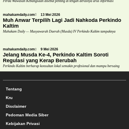
Perda Wawasan Kebangsaan disebut penting di tengah derasnya arus informasi
mahakamdaily.com
13 Mei 2026
Muh Anwar Terpilih Lagi Jadi Nahkoda Perkindo
Kaltim
Mahakam Daily — Musyawarah Daerah (Musda) IV Perkindo Kaltim tampaknya
mahakamdaily.com
9 Mei 2026
Jelang Musda Ke-4, Perkindo Kaltim Soroti
Regulasi yang Kerap Berubah
Perkindo Kaltim berharap konsultan lokal semakin profesional dan mampu bersaing
Tentang
Kru
Disclaimer
Pedoman Media Siber
Kebijakan Privasi