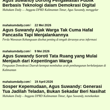
Agus Suwandy Dorong Pengawasan Publik
Berbasis Teknologi dalam Demokrasi Digital
Mahakam Daily — Anggota DPRD Kalimantan Timur, Agus Suwandy, menggelar
mahakamdaily.com
22 Mei 2026
Agus Suwandy Ajak Warga Tak Cuma Hafal
Pancasila Tapi Menjalankannya
Perda Wawasan Kebangsaan disebut penting di tengah derasnya arus informasi
mahakamdaily.com
9 Mei 2026
Agus Suwandy Soroti Tata Ruang yang Mulai
Menjauh dari Kepentingan Warga
Penguatan Demokrasi Daerah keempat membahas arah pembangunan berkelanjutan di
Kalimantan
mahakamdaily.com
19 April 2026
Sosper Kepemudaan, Agus Suwandy: Generasi
Tua Jadilah Teladan, Bukan Sekadar Beri Nasihat
Mahakam Daily – Anggota DPRD Kalimantan Timur, Agus Suwandy, menekankan