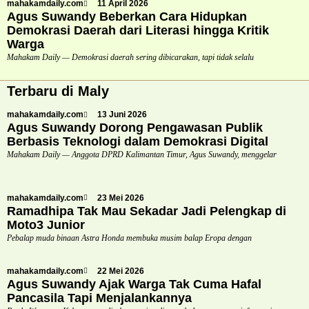
mahakamdaily.com
11 April 2026
Agus Suwandy Beberkan Cara Hidupkan
Demokrasi Daerah dari Literasi hingga Kritik
Warga
Mahakam Daily — Demokrasi daerah sering dibicarakan, tapi tidak selalu
Terbaru di Maly
mahakamdaily.com
13 Juni 2026
Agus Suwandy Dorong Pengawasan Publik
Berbasis Teknologi dalam Demokrasi Digital
Mahakam Daily — Anggota DPRD Kalimantan Timur, Agus Suwandy, menggelar
mahakamdaily.com
23 Mei 2026
Ramadhipa Tak Mau Sekadar Jadi Pelengkap di
Moto3 Junior
Pebalap muda binaan Astra Honda membuka musim balap Eropa dengan
mahakamdaily.com
22 Mei 2026
Agus Suwandy Ajak Warga Tak Cuma Hafal
Pancasila Tapi Menjalankannya