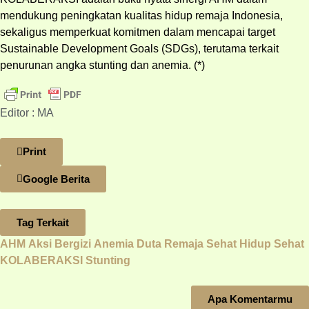
mendukung peningkatan kualitas hidup remaja Indonesia,
sekaligus memperkuat komitmen dalam mencapai target
Sustainable Development Goals (SDGs), terutama terkait
penurunan angka stunting dan anemia. (*)
Editor : MA
Print
Google Berita
Tag Terkait
AHM
Aksi Bergizi
Anemia
Duta Remaja Sehat
Hidup Sehat
KOLABERAKSI
Stunting
Apa Komentarmu