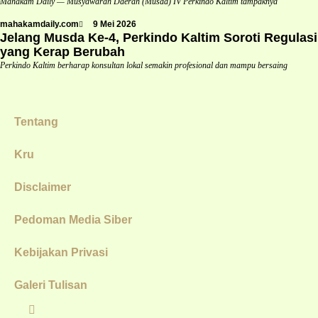
Mahakam Daily — Musyawarah Daerah (Musda) IV Perkindo Kaltim tampaknya
mahakamdaily.com
9 Mei 2026
Jelang Musda Ke-4, Perkindo Kaltim Soroti Regulasi
yang Kerap Berubah
Perkindo Kaltim berharap konsultan lokal semakin profesional dan mampu bersaing
Tentang
Kru
Disclaimer
Pedoman Media Siber
Kebijakan Privasi
Galeri Tulisan