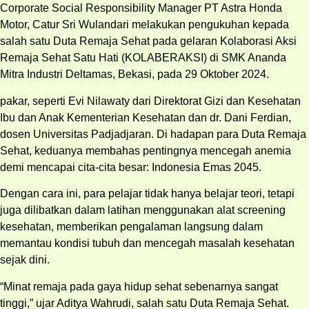
Corporate Social Responsibility Manager PT Astra Honda
Motor, Catur Sri Wulandari melakukan pengukuhan kepada
salah satu Duta Remaja Sehat pada gelaran Kolaborasi Aksi
Remaja Sehat Satu Hati (KOLABERAKSI) di SMK Ananda
Mitra Industri Deltamas, Bekasi, pada 29 Oktober 2024.
pakar, seperti Evi Nilawaty dari Direktorat Gizi dan Kesehatan
Ibu dan Anak Kementerian Kesehatan dan dr. Dani Ferdian,
dosen Universitas Padjadjaran. Di hadapan para Duta Remaja
Sehat, keduanya membahas pentingnya mencegah anemia
demi mencapai cita-cita besar: Indonesia Emas 2045.
Dengan cara ini, para pelajar tidak hanya belajar teori, tetapi
juga dilibatkan dalam latihan menggunakan alat screening
kesehatan, memberikan pengalaman langsung dalam
memantau kondisi tubuh dan mencegah masalah kesehatan
sejak dini.
“Minat remaja pada gaya hidup sehat sebenarnya sangat
tinggi,” ujar Aditya Wahrudi, salah satu Duta Remaja Sehat.