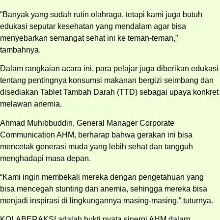
“Banyak yang sudah rutin olahraga, tetapi kami juga butuh
edukasi seputar kesehatan yang mendalam agar bisa
menyebarkan semangat sehat ini ke teman-teman,”
tambahnya.
Dalam rangkaian acara ini, para pelajar juga diberikan edukasi
tentang pentingnya konsumsi makanan bergizi seimbang dan
disediakan Tablet Tambah Darah (TTD) sebagai upaya konkret
melawan anemia.
Ahmad Muhibbuddin, General Manager Corporate
Communication AHM, berharap bahwa gerakan ini bisa
mencetak generasi muda yang lebih sehat dan tangguh
menghadapi masa depan.
“Kami ingin membekali mereka dengan pengetahuan yang
bisa mencegah stunting dan anemia, sehingga mereka bisa
menjadi inspirasi di lingkungannya masing-masing,” tuturnya.
KOLABERAKSI adalah bukti nyata sinergi AHM dalam