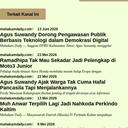
Terkait Kanal Ini
mahakamdaily.com
13 Juni 2026
Agus Suwandy Dorong Pengawasan Publik
Berbasis Teknologi dalam Demokrasi Digital
Mahakam Daily — Anggota DPRD Kalimantan Timur, Agus Suwandy, menggelar
mahakamdaily.com
23 Mei 2026
Ramadhipa Tak Mau Sekadar Jadi Pelengkap di
Moto3 Junior
Pebalap muda binaan Astra Honda membuka musim balap Eropa dengan
mahakamdaily.com
22 Mei 2026
Agus Suwandy Ajak Warga Tak Cuma Hafal
Pancasila Tapi Menjalankannya
Perda Wawasan Kebangsaan disebut penting di tengah derasnya arus informasi
mahakamdaily.com
13 Mei 2026
Muh Anwar Terpilih Lagi Jadi Nahkoda Perkindo
Kaltim
Mahakam Daily — Musyawarah Daerah (Musda) IV Perkindo Kaltim tampaknya
mahakamdaily.com
9 Mei 2026