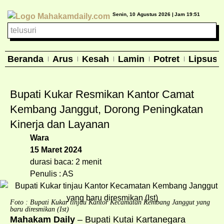
Senin, 10 Agustus 2026 |
Jam 19:51
Beranda
Arus
Kesah
Lamin
Potret
Lipsus
Bupati Kukar Resmikan Kantor Camat
Kembang Janggut, Dorong Peningkatan
Kinerja dan Layanan
Wara
15 Maret 2024
durasi baca: 2 menit
Penulis : AS
Foto : Bupati Kukar tinjau Kantor Kecamatan Kembang Janggut yang
baru diresmikan (Ist)
Mahakam Daily
– Bupati Kutai Kartanegara