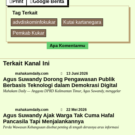
Print
Google Berita
Tag Terkait
advdiskominfokukar
Kutai kartanegara
Pemkab Kukar
Apa Komentarmu
Terkait Kanal Ini
mahakamdaily.com
13 Juni 2026
Agus Suwandy Dorong Pengawasan Publik
Berbasis Teknologi dalam Demokrasi Digital
Mahakam Daily — Anggota DPRD Kalimantan Timur, Agus Suwandy, menggelar
mahakamdaily.com
22 Mei 2026
Agus Suwandy Ajak Warga Tak Cuma Hafal
Pancasila Tapi Menjalankannya
Perda Wawasan Kebangsaan disebut penting di tengah derasnya arus informasi