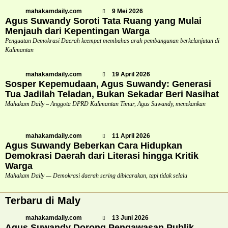
mahakamdaily.com
9 Mei 2026
Agus Suwandy Soroti Tata Ruang yang Mulai
Menjauh dari Kepentingan Warga
Penguatan Demokrasi Daerah keempat membahas arah pembangunan berkelanjutan di
Kalimantan
mahakamdaily.com
19 April 2026
Sosper Kepemudaan, Agus Suwandy: Generasi
Tua Jadilah Teladan, Bukan Sekadar Beri Nasihat
Mahakam Daily – Anggota DPRD Kalimantan Timur, Agus Suwandy, menekankan
mahakamdaily.com
11 April 2026
Agus Suwandy Beberkan Cara Hidupkan
Demokrasi Daerah dari Literasi hingga Kritik
Warga
Mahakam Daily — Demokrasi daerah sering dibicarakan, tapi tidak selalu
Terbaru di Maly
mahakamdaily.com
13 Juni 2026
Agus Suwandy Dorong Pengawasan Publik