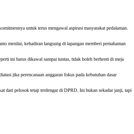
omitmennya untuk terus mengawal aspirasi masyarakat pedalaman.
dianto menilai, kehadiran langsung di lapangan memberi pemahaman
rti ini harus dikawal sampai tuntas, tidak boleh berhenti di meja
iatasi jika perencanaan anggaran fokus pada kebutuhan dasar
dari pelosok tetap terdengar di DPRD. Ini bukan sekadar janji, tapi