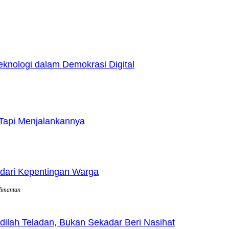
nologi dalam Demokrasi Digital
Tapi Menjalankannya
dari Kepentingan Warga
limantan
lah Teladan, Bukan Sekadar Beri Nasihat