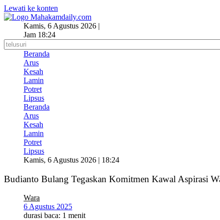
Lewati ke konten
Kamis, 6 Agustus 2026 |
Jam 18:24
Beranda
Arus
Kesah
Lamin
Potret
Lipsus
Beranda
Arus
Kesah
Lamin
Potret
Lipsus
Kamis, 6 Agustus 2026 | 18:24
Budianto Bulang Tegaskan Komitmen Kawal Aspirasi W
Wara
6 Agustus 2025
durasi baca: 1 menit