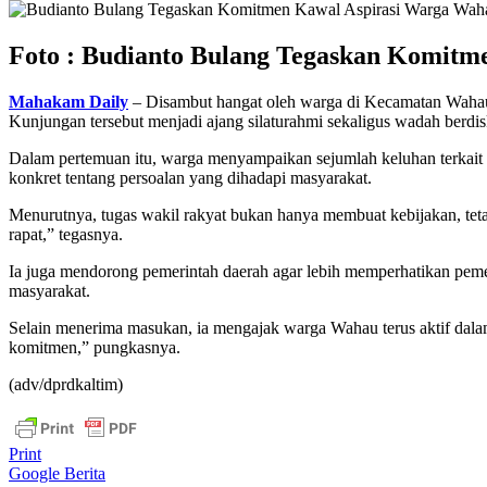
Foto : Budianto Bulang Tegaskan Komitme
Mahakam Daily
– Disambut hangat oleh warga di Kecamatan Wahau
Kunjungan tersebut menjadi ajang silaturahmi sekaligus wadah berdisk
Dalam pertemuan itu, warga menyampaikan sejumlah keluhan terkait i
konkret tentang persoalan yang dihadapi masyarakat.
Menurutnya, tugas wakil rakyat bukan hanya membuat kebijakan, tetapi
rapat,” tegasnya.
Ia juga mendorong pemerintah daerah agar lebih memperhatikan peme
masyarakat.
Selain menerima masukan, ia mengajak warga Wahau terus aktif dalam
komitmen,” pungkasnya.
(adv/dprdkaltim)
Print
Google Berita