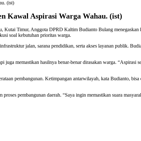
n Kawal Aspirasi Warga Wahau. (ist)
, Kutai Timur, Anggota DPRD Kaltim Budianto Bulang menegaskan k
usi soal kebutuhan prioritas warga.
nfrastruktur jalan, sarana pendidikan, serta akses layanan publik. Bu
 juga memastikan hasilnya benar-benar dirasakan warga. “Aspirasi sepe
rataan pembangunan. Ketimpangan antarwilayah, kata Budianto, bisa d
 proses pembangunan daerah. “Saya ingin memastikan suara masyarakat 