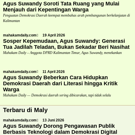
Agus Suwandy Soroti Tata Ruang yang Mulai
Menjauh dari Kepentingan Warga
Penguatan Demokrasi Daerah keempat membahas arah pembangunan berkelanjutan di
Kalimantan
mahakamdaily.com
19 April 2026
Sosper Kepemudaan, Agus Suwandy: Generasi
Tua Jadilah Teladan, Bukan Sekadar Beri Nasihat
Mahakam Daily – Anggota DPRD Kalimantan Timur, Agus Suwandy, menekankan
mahakamdaily.com
11 April 2026
Agus Suwandy Beberkan Cara Hidupkan
Demokrasi Daerah dari Literasi hingga Kritik
Warga
Mahakam Daily — Demokrasi daerah sering dibicarakan, tapi tidak selalu
Terbaru di Maly
mahakamdaily.com
13 Juni 2026
Agus Suwandy Dorong Pengawasan Publik
Berbasis Teknologi dalam Demokrasi Digital