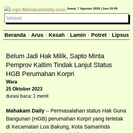
Jumat, 7 Agustus 2026 |
Jam 20:09
Beranda
Arus
Kesah
Lamin
Potret
Lipsus
Belum Jadi Hak Milik, Sapto Minta
Pemprov Kaltim Tindak Lanjut Status
HGB Perumahan Korpri
Wara
25 Oktober 2023
durasi baca: 1 menit
Mahakam Daily
– Permasalahan status Hak Guna
Bangunan (HGB) perumahan Korpri yang terletak
di Kecamatan Loa Bakung, Kota Samarinda