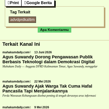
Print
Google Berita
Tag Terkait
advdprdkaltim
Apa Komentarmu
Terkait Kanal Ini
mahakamdaily.com
13 Juni 2026
Agus Suwandy Dorong Pengawasan Publik
Berbasis Teknologi dalam Demokrasi Digital
Mahakam Daily — Anggota DPRD Kalimantan Timur, Agus Suwandy, menggelar
mahakamdaily.com
22 Mei 2026
Agus Suwandy Ajak Warga Tak Cuma Hafal
Pancasila Tapi Menjalankannya
Perda Wawasan Kebangsaan disebut penting di tengah derasnya arus informasi
mahakamdaily.com
9 Mei 2026