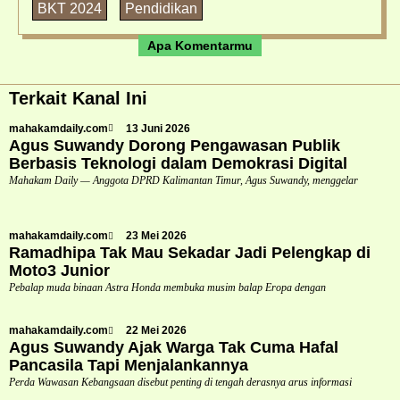
BKT 2024
Pendidikan
Apa Komentarmu
Terkait Kanal Ini
mahakamdaily.com
13 Juni 2026
Agus Suwandy Dorong Pengawasan Publik
Berbasis Teknologi dalam Demokrasi Digital
Mahakam Daily — Anggota DPRD Kalimantan Timur, Agus Suwandy, menggelar
mahakamdaily.com
23 Mei 2026
Ramadhipa Tak Mau Sekadar Jadi Pelengkap di
Moto3 Junior
Pebalap muda binaan Astra Honda membuka musim balap Eropa dengan
mahakamdaily.com
22 Mei 2026
Agus Suwandy Ajak Warga Tak Cuma Hafal
Pancasila Tapi Menjalankannya
Perda Wawasan Kebangsaan disebut penting di tengah derasnya arus informasi