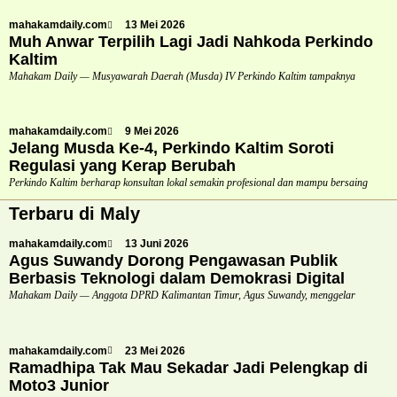
mahakamdaily.com
13 Mei 2026
Muh Anwar Terpilih Lagi Jadi Nahkoda Perkindo
Kaltim
Mahakam Daily — Musyawarah Daerah (Musda) IV Perkindo Kaltim tampaknya
mahakamdaily.com
9 Mei 2026
Jelang Musda Ke-4, Perkindo Kaltim Soroti
Regulasi yang Kerap Berubah
Perkindo Kaltim berharap konsultan lokal semakin profesional dan mampu bersaing
Terbaru di Maly
mahakamdaily.com
13 Juni 2026
Agus Suwandy Dorong Pengawasan Publik
Berbasis Teknologi dalam Demokrasi Digital
Mahakam Daily — Anggota DPRD Kalimantan Timur, Agus Suwandy, menggelar
mahakamdaily.com
23 Mei 2026
Ramadhipa Tak Mau Sekadar Jadi Pelengkap di
Moto3 Junior