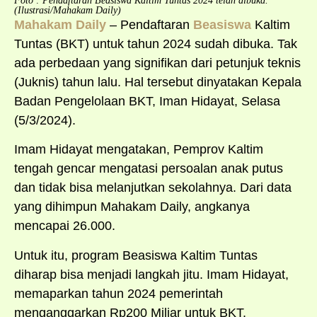
Foto : Pendaftaran Beasiswa Kaltim Tuntas 2024 telah dibuka.
(Ilustrasi/Mahakam Daily)
Mahakam Daily
– Pendaftaran
Beasiswa
Kaltim
Tuntas (BKT) untuk tahun 2024 sudah dibuka. Tak
ada perbedaan yang signifikan dari petunjuk teknis
(Juknis) tahun lalu. Hal tersebut dinyatakan Kepala
Badan Pengelolaan BKT, Iman Hidayat, Selasa
(5/3/2024).
Imam Hidayat mengatakan, Pemprov Kaltim
tengah gencar mengatasi persoalan anak putus
dan tidak bisa melanjutkan sekolahnya. Dari data
yang dihimpun Mahakam Daily, angkanya
mencapai 26.000.
Untuk itu, program Beasiswa Kaltim Tuntas
diharap bisa menjadi langkah jitu. Imam Hidayat,
memaparkan tahun 2024 pemerintah
menganggarkan Rp200 Miliar untuk BKT.