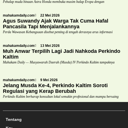
Pebalap muda binaan Astra Honda membuka musim balap Eropa dengan
mahakamdaily.com
22 Mei 2026
Agus Suwandy Ajak Warga Tak Cuma Hafal
Pancasila Tapi Menjalankannya
Perda Wawasan Kebangsaan disebut penting di tengah derasnya arus informasi
mahakamdaily.com
13 Mei 2026
Muh Anwar Terpilih Lagi Jadi Nahkoda Perkindo
Kaltim
Mahakam Daily — Musyawarah Daerah (Musda) IV Perkindo Kaltim tampaknya
mahakamdaily.com
9 Mei 2026
Jelang Musda Ke-4, Perkindo Kaltim Soroti
Regulasi yang Kerap Berubah
Perkindo Kaltim berharap konsultan lokal semakin profesional dan mampu bersaing
Tentang