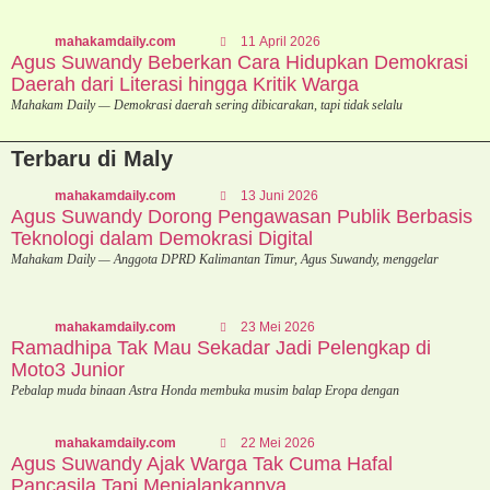
mahakamdaily.com
11 April 2026
Agus Suwandy Beberkan Cara Hidupkan Demokrasi
Daerah dari Literasi hingga Kritik Warga
Mahakam Daily — Demokrasi daerah sering dibicarakan, tapi tidak selalu
Terbaru di Maly
mahakamdaily.com
13 Juni 2026
Agus Suwandy Dorong Pengawasan Publik Berbasis
Teknologi dalam Demokrasi Digital
Mahakam Daily — Anggota DPRD Kalimantan Timur, Agus Suwandy, menggelar
mahakamdaily.com
23 Mei 2026
Ramadhipa Tak Mau Sekadar Jadi Pelengkap di
Moto3 Junior
Pebalap muda binaan Astra Honda membuka musim balap Eropa dengan
mahakamdaily.com
22 Mei 2026
Agus Suwandy Ajak Warga Tak Cuma Hafal
Pancasila Tapi Menjalankannya