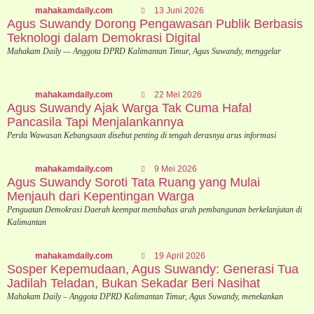
mahakamdaily.com
13 Juni 2026
Agus Suwandy Dorong Pengawasan Publik Berbasis
Teknologi dalam Demokrasi Digital
Mahakam Daily — Anggota DPRD Kalimantan Timur, Agus Suwandy, menggelar
mahakamdaily.com
22 Mei 2026
Agus Suwandy Ajak Warga Tak Cuma Hafal
Pancasila Tapi Menjalankannya
Perda Wawasan Kebangsaan disebut penting di tengah derasnya arus informasi
mahakamdaily.com
9 Mei 2026
Agus Suwandy Soroti Tata Ruang yang Mulai
Menjauh dari Kepentingan Warga
Penguatan Demokrasi Daerah keempat membahas arah pembangunan berkelanjutan di
Kalimantan
mahakamdaily.com
19 April 2026
Sosper Kepemudaan, Agus Suwandy: Generasi Tua
Jadilah Teladan, Bukan Sekadar Beri Nasihat
Mahakam Daily – Anggota DPRD Kalimantan Timur, Agus Suwandy, menekankan