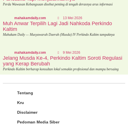
Perda Wawasan Kebangsaan disebut penting di tengah derasnya arus informasi
mahakamdaily.com
13 Mei 2026
Muh Anwar Terpilih Lagi Jadi Nahkoda Perkindo
Kaltim
Mahakam Daily — Musyawarah Daerah (Musda) IV Perkindo Kaltim tampaknya
mahakamdaily.com
9 Mei 2026
Jelang Musda Ke-4, Perkindo Kaltim Soroti Regulasi
yang Kerap Berubah
Perkindo Kaltim berharap konsultan lokal semakin profesional dan mampu bersaing
Tentang
Kru
Disclaimer
Pedoman Media Siber