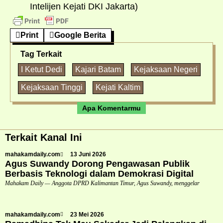
Intelijen Kejati DKI Jakarta)
Print
Google Berita
Tag Terkait
I Ketut Dedi
Kajari Batam
Kejaksaan Negeri
Kejaksaan Tinggi
Kejati Kaltim
Apa Komentarmu
Terkait Kanal Ini
mahakamdaily.com
13 Juni 2026
Agus Suwandy Dorong Pengawasan Publik
Berbasis Teknologi dalam Demokrasi Digital
Mahakam Daily — Anggota DPRD Kalimantan Timur, Agus Suwandy, menggelar
mahakamdaily.com
23 Mei 2026