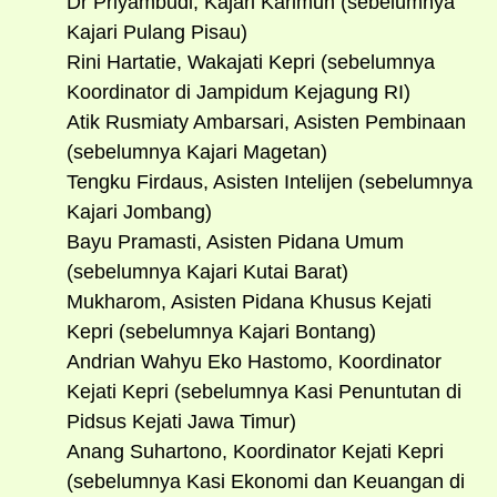
Dr Priyambudi, Kajari Karimun (sebelumnya
Kajari Pulang Pisau)
Rini Hartatie, Wakajati Kepri (sebelumnya
Koordinator di Jampidum Kejagung RI)
Atik Rusmiaty Ambarsari, Asisten Pembinaan
(sebelumnya Kajari Magetan)
Tengku Firdaus, Asisten Intelijen (sebelumnya
Kajari Jombang)
Bayu Pramasti, Asisten Pidana Umum
(sebelumnya Kajari Kutai Barat)
Mukharom, Asisten Pidana Khusus Kejati
Kepri (sebelumnya Kajari Bontang)
Andrian Wahyu Eko Hastomo, Koordinator
Kejati Kepri (sebelumnya Kasi Penuntutan di
Pidsus Kejati Jawa Timur)
Anang Suhartono, Koordinator Kejati Kepri
(sebelumnya Kasi Ekonomi dan Keuangan di