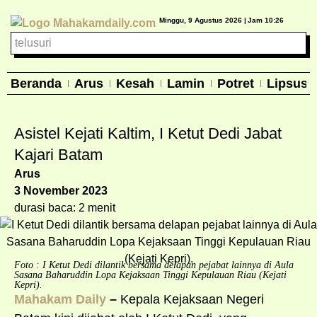
Minggu, 9 Agustus 2026 |
Jam 10:26
Beranda
Arus
Kesah
Lamin
Potret
Lipsus
Asistel Kejati Kaltim, I Ketut Dedi Jabat
Kajari Batam
Arus
3 November 2023
durasi baca: 2 menit
Foto : I Ketut Dedi dilantik bersama delapan pejabat lainnya di Aula
Sasana Baharuddin Lopa Kejaksaan Tinggi Kepulauan Riau (Kejati
Kepri).
Mahakam Daily
–
Kepala Kejaksaan Negeri