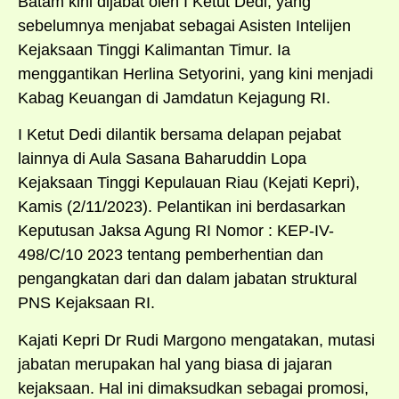
Batam kini dijabat oleh I Ketut Dedi, yang
sebelumnya menjabat sebagai Asisten Intelijen
Kejaksaan Tinggi Kalimantan Timur. Ia
menggantikan Herlina Setyorini, yang kini menjadi
Kabag Keuangan di Jamdatun Kejagung RI.
I Ketut Dedi dilantik bersama delapan pejabat
lainnya di Aula Sasana Baharuddin Lopa
Kejaksaan Tinggi Kepulauan Riau (Kejati Kepri),
Kamis (2/11/2023). Pelantikan ini berdasarkan
Keputusan Jaksa Agung RI Nomor : KEP-IV-
498/C/10 2023 tentang pemberhentian dan
pengangkatan dari dan dalam jabatan struktural
PNS Kejaksaan RI.
Kajati Kepri Dr Rudi Margono mengatakan, mutasi
jabatan merupakan hal yang biasa di jajaran
kejaksaan. Hal ini dimaksudkan sebagai promosi,