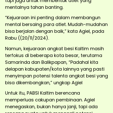
tapi juga untuk membentuk atlet yang
mentalnya tahan banting.
“Kejuaraan ini penting dalam membangun
mental bersaing para atlet. Mudah-mudahan
bisa berjalan dengan baik,” kata Agiel, pada
Rabu ((20/11/2024).
Namun, kejuaraan angkat besi Kaltim masih
terfokus di beberapa kota besar, terutama
Samarinda dan Balikpapan, “Padahal kita
delapan kabupaten/kota lainnya yang pasti
menyimpan potensi talenta angkat besi yang
bisa dikembangkan,” ungkap Agiel
Untuk itu, PABSI Kaltim berencana
memperluas cakupan pembinaan. Agiel
menegaskan, bukan hanya janji, tapi ada