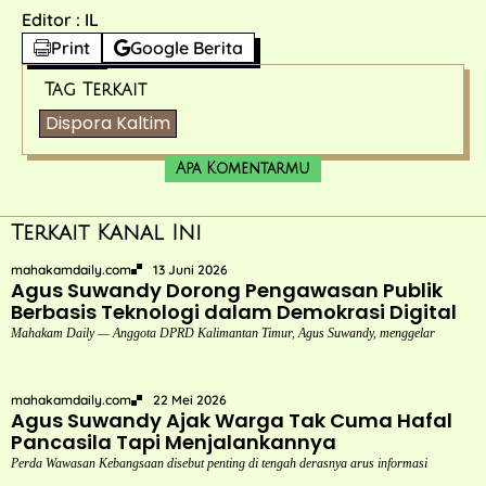
Editor : IL
Print
Google Berita
Tag Terkait
Dispora Kaltim
Apa Komentarmu
Terkait Kanal Ini
mahakamdaily.com
13 Juni 2026
Agus Suwandy Dorong Pengawasan Publik
Berbasis Teknologi dalam Demokrasi Digital
Mahakam Daily — Anggota DPRD Kalimantan Timur, Agus Suwandy, menggelar
mahakamdaily.com
22 Mei 2026
Agus Suwandy Ajak Warga Tak Cuma Hafal
Pancasila Tapi Menjalankannya
Perda Wawasan Kebangsaan disebut penting di tengah derasnya arus informasi