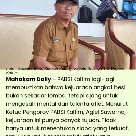
Foto : Sementara itu, Rasman Rading, Kepala Bidang PPO Dispora
Kaltim.
Mahakam Daily
– PABSI Kaltim lagi-lagi
membuktikan bahwa kejuaraan angkat besi
bukan sekadar lomba, tetapi ajang untuk
mengasah mental dan talenta atlet. Menurut
Ketua Pengprov PABSI Kaltim, Agiel Suwarno,
kejuaraan ini punya banyak tujuan. Tidak
hanya untuk menentukan siapa yang terkuat,