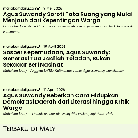
mahakamdaily.com
9 Mei 2026
Agus Suwandy Soroti Tata Ruang yang Mulai
Menjauh dari Kepentingan Warga
Penguatan Demokrasi Daerah keempat membahas arah pembangunan berkelanjutan di
Kalimantan
mahakamdaily.com
19 April 2026
Sosper Kepemudaan, Agus Suwandy:
Generasi Tua Jadilah Teladan, Bukan
Sekadar Beri Nasihat
Mahakam Daily – Anggota DPRD Kalimantan Timur, Agus Suwandy, menekankan
mahakamdaily.com
11 April 2026
Agus Suwandy Beberkan Cara Hidupkan
Demokrasi Daerah dari Literasi hingga Kritik
Warga
Mahakam Daily — Demokrasi daerah sering dibicarakan, tapi tidak selalu
Terbaru di Maly