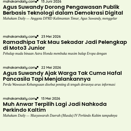
mahakamdaily.com
13 Juni 2026
Agus Suwandy Dorong Pengawasan Publik
Berbasis Teknologi dalam Demokrasi Digital
Mahakam Daily — Anggota DPRD Kalimantan Timur, Agus Suwandy, menggelar
mahakamdaily.com
23 Mei 2026
Ramadhipa Tak Mau Sekadar Jadi Pelengkap
di Moto3 Junior
Pebalap muda binaan Astra Honda membuka musim balap Eropa dengan
mahakamdaily.com
22 Mei 2026
Agus Suwandy Ajak Warga Tak Cuma Hafal
Pancasila Tapi Menjalankannya
Perda Wawasan Kebangsaan disebut penting di tengah derasnya arus informasi
mahakamdaily.com
13 Mei 2026
Muh Anwar Terpilih Lagi Jadi Nahkoda
Perkindo Kaltim
Mahakam Daily — Musyawarah Daerah (Musda) IV Perkindo Kaltim tampaknya