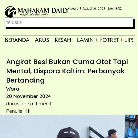
Kamis, 6 Agustus 2026 |
Jam 18:32
Beranda
Arus
Kesah
Lamin
Potret
Lips
Angkat Besi Bukan Cuma Otot Tapi
Mental, Dispora Kaltim: Perbanyak
Bertanding
Wara
20 November 2024
durasi baca: 1 menit
Penulis : HI