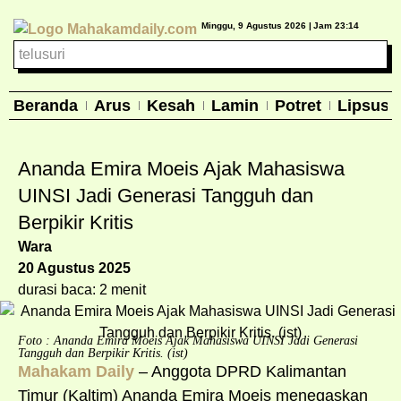
Minggu, 9 Agustus 2026 |
Jam 23:14
Beranda
Arus
Kesah
Lamin
Potret
Lipsus
Ananda Emira Moeis Ajak Mahasiswa
UINSI Jadi Generasi Tangguh dan
Berpikir Kritis
Wara
20 Agustus 2025
durasi baca: 2 menit
Foto : Ananda Emira Moeis Ajak Mahasiswa UINSI Jadi Generasi
Tangguh dan Berpikir Kritis. (ist)
Mahakam Daily
– Anggota DPRD Kalimantan
Timur (Kaltim) Ananda Emira Moeis menegaskan