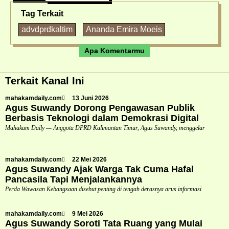
Tag Terkait
advdprdkaltim
Ananda Emira Moeis
Apa Komentarmu
Terkait Kanal Ini
mahakamdaily.com
13 Juni 2026
Agus Suwandy Dorong Pengawasan Publik
Berbasis Teknologi dalam Demokrasi Digital
Mahakam Daily — Anggota DPRD Kalimantan Timur, Agus Suwandy, menggelar
mahakamdaily.com
22 Mei 2026
Agus Suwandy Ajak Warga Tak Cuma Hafal
Pancasila Tapi Menjalankannya
Perda Wawasan Kebangsaan disebut penting di tengah derasnya arus informasi
mahakamdaily.com
9 Mei 2026
Agus Suwandy Soroti Tata Ruang yang Mulai