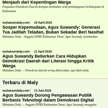
Menjauh dari Kepentingan Warga
Penguatan Demokrasi Daerah keempat membahas arah pembangunan berkelanjutan di
Kalimantan
mahakamdaily.com
19 April 2026
Sosper Kepemudaan, Agus Suwandy: Generasi
Tua Jadilah Teladan, Bukan Sekadar Beri Nasihat
Mahakam Daily – Anggota DPRD Kalimantan Timur, Agus Suwandy, menekankan
mahakamdaily.com
11 April 2026
Agus Suwandy Beberkan Cara Hidupkan
Demokrasi Daerah dari Literasi hingga Kritik
Warga
Mahakam Daily — Demokrasi daerah sering dibicarakan, tapi tidak selalu
Terbaru di Maly
mahakamdaily.com
13 Juni 2026
Agus Suwandy Dorong Pengawasan Publik
Berbasis Teknologi dalam Demokrasi Digital
Mahakam Daily — Anggota DPRD Kalimantan Timur, Agus Suwandy, menggelar