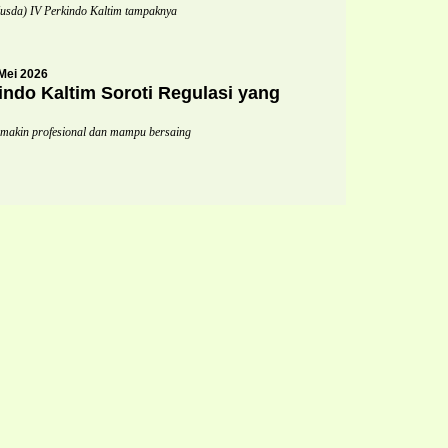
da) IV Perkindo Kaltim tampaknya
Mei 2026
indo Kaltim Soroti Regulasi yang
semakin profesional dan mampu bersaing