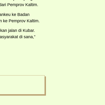
dari Pemprov Kaltim.
Bankeu ke Badan
n ke Pemprov Kaltim.
an jalan di Kubar.
syarakat di sana,”