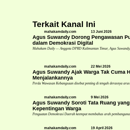
Terkait Kanal Ini
mahakamdaily.com
13 Juni 2026
Agus Suwandy Dorong Pengawasan Pub
dalam Demokrasi Digital
Mahakam Daily — Anggota DPRD Kalimantan Timur, Agus Suwandy,
mahakamdaily.com
22 Mei 2026
Agus Suwandy Ajak Warga Tak Cuma Ha
Menjalankannya
Perda Wawasan Kebangsaan disebut penting di tengah derasnya arus
mahakamdaily.com
9 Mei 2026
Agus Suwandy Soroti Tata Ruang yang 
Kepentingan Warga
Penguatan Demokrasi Daerah keempat membahas arah pembangunan 
mahakamdaily.com
19 April 2026