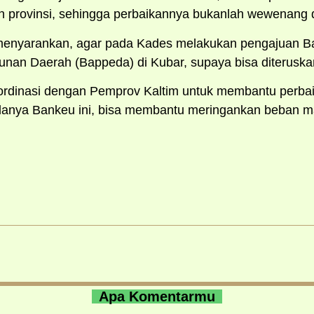
lan provinsi, sehingga perbaikannya bukanlah wewenang 
tu menyarankan, agar pada Kades melakukan pengajuan 
an Daerah (Bappeda) di Kubar, supaya bisa diteruska
ordinasi dengan Pemprov Kaltim untuk membantu perbaik
anya Bankeu ini, bisa membantu meringankan beban ma
Apa Komentarmu