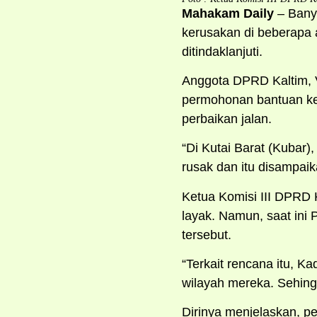
Mahakam Daily
– Banya
kerusakan di beberapa 
ditindaklanjuti.
Anggota DPRD Kaltim, 
permohonan bantuan keu
perbaikan jalan.
“Di Kutai Barat (Kubar
rusak dan itu disampaik
Ketua Komisi III DPRD 
layak. Namun, saat ini 
tersebut.
“Terkait rencana itu, K
wilayah mereka. Sehing
Dirinya menjelaskan, p