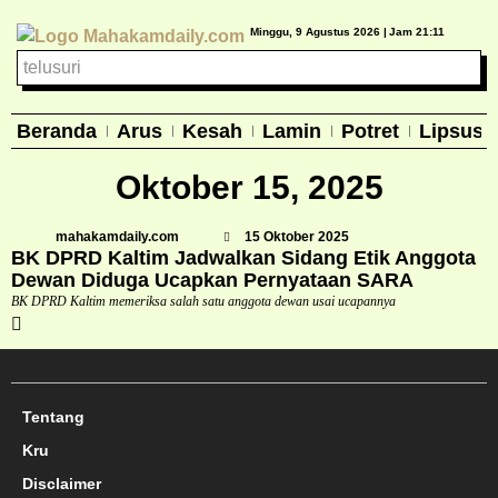
Minggu, 9 Agustus 2026 |
Jam 21:11
Beranda
Arus
Kesah
Lamin
Potret
Lipsus
Oktober 15, 2025
mahakamdaily.com
15 Oktober 2025
BK DPRD Kaltim Jadwalkan Sidang Etik Anggota
Dewan Diduga Ucapkan Pernyataan SARA
BK DPRD Kaltim memeriksa salah satu anggota dewan usai ucapannya
Tentang
Kru
Disclaimer