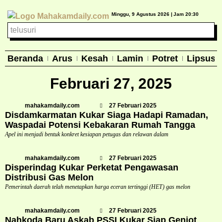
Minggu, 9 Agustus 2026 |
Jam 20:30
Beranda
Arus
Kesah
Lamin
Potret
Lipsus
Februari 27, 2025
mahakamdaily.com
27 Februari 2025
Disdamkarmatan Kukar Siaga Hadapi Ramadan,
Waspadai Potensi Kebakaran Rumah Tangga
Apel ini menjadi bentuk konkret kesiapan petugas dan relawan dalam
mahakamdaily.com
27 Februari 2025
Disperindag Kukar Perketat Pengawasan
Distribusi Gas Melon
Pemerintah daerah telah menetapkan harga eceran tertinggi (HET) gas melon
mahakamdaily.com
27 Februari 2025
Nahkoda Baru Askab PSSI Kukar Siap Genjot