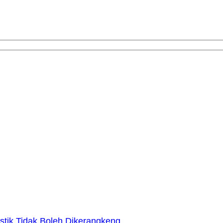
stik Tidak Boleh Dikerangkeng