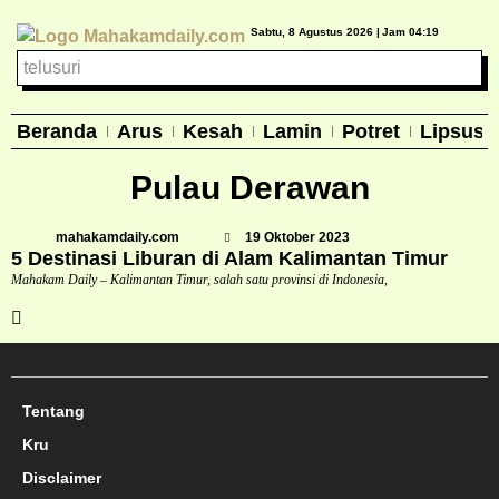
Sabtu, 8 Agustus 2026 |
Jam 04:19
Beranda
Arus
Kesah
Lamin
Potret
Lipsus
Pulau Derawan
mahakamdaily.com
19 Oktober 2023
5 Destinasi Liburan di Alam Kalimantan Timur
Mahakam Daily – Kalimantan Timur, salah satu provinsi di Indonesia,
Tentang
Kru
Disclaimer