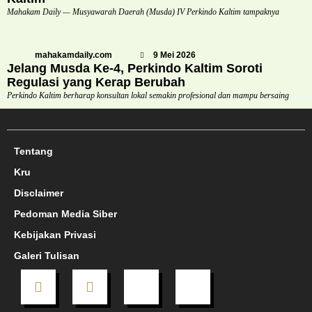
Mahakam Daily — Musyawarah Daerah (Musda) IV Perkindo Kaltim tampaknya
mahakamdaily.com
9 Mei 2026
Jelang Musda Ke-4, Perkindo Kaltim Soroti
Regulasi yang Kerap Berubah
Perkindo Kaltim berharap konsultan lokal semakin profesional dan mampu bersaing
Tentang
Kru
Disclaimer
Pedoman Media Siber
Kebijakan Privasi
Galeri Tulisan