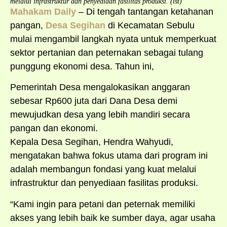
melalui infrastruktur dan penyediaan fasilitas produksi. (ist)
Mahakam Daily
– Di tengah tantangan ketahanan
pangan,
Desa Segihan
di Kecamatan Sebulu
mulai mengambil langkah nyata untuk memperkuat
sektor pertanian dan peternakan sebagai tulang
punggung ekonomi desa. Tahun ini,
Pemerintah Desa mengalokasikan anggaran
sebesar Rp600 juta dari Dana Desa demi
mewujudkan desa yang lebih mandiri secara
pangan dan ekonomi.
Kepala Desa Segihan, Hendra Wahyudi,
mengatakan bahwa fokus utama dari program ini
adalah membangun fondasi yang kuat melalui
infrastruktur dan penyediaan fasilitas produksi.
“Kami ingin para petani dan peternak memiliki
akses yang lebih baik ke sumber daya, agar usaha