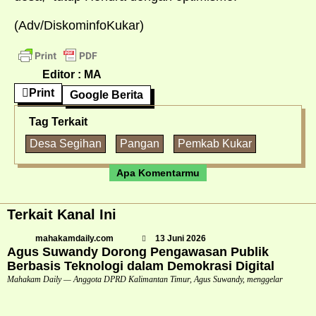
(Adv/DiskominfoKukar)
Editor : MA
Print
Google Berita
Tag Terkait
Desa Segihan
Pangan
Pemkab Kukar
Apa Komentarmu
Terkait Kanal Ini
mahakamdaily.com
13 Juni 2026
Agus Suwandy Dorong Pengawasan Publik
Berbasis Teknologi dalam Demokrasi Digital
Mahakam Daily — Anggota DPRD Kalimantan Timur, Agus Suwandy, menggelar