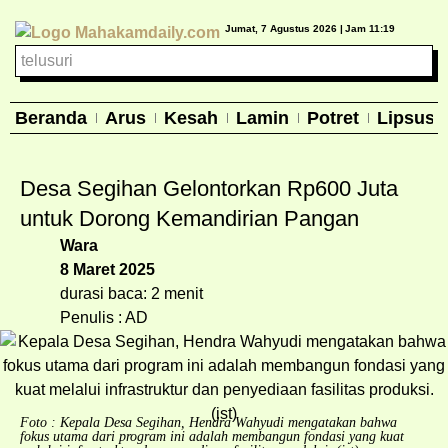
Jumat, 7 Agustus 2026 |
Jam 11:19
Beranda
Arus
Kesah
Lamin
Potret
Lipsus
Desa Segihan Gelontorkan Rp600 Juta
untuk Dorong Kemandirian Pangan
Wara
8 Maret 2025
durasi baca: 2 menit
Penulis : AD
Foto : Kepala Desa Segihan, Hendra Wahyudi mengatakan bahwa
fokus utama dari program ini adalah membangun fondasi yang kuat