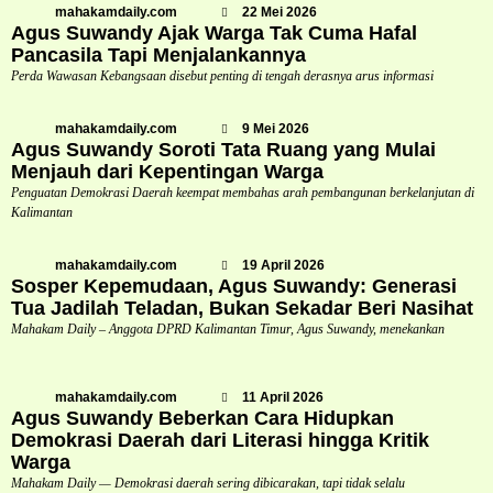
mahakamdaily.com
22 Mei 2026
Agus Suwandy Ajak Warga Tak Cuma Hafal
Pancasila Tapi Menjalankannya
Perda Wawasan Kebangsaan disebut penting di tengah derasnya arus informasi
mahakamdaily.com
9 Mei 2026
Agus Suwandy Soroti Tata Ruang yang Mulai
Menjauh dari Kepentingan Warga
Penguatan Demokrasi Daerah keempat membahas arah pembangunan berkelanjutan di
Kalimantan
mahakamdaily.com
19 April 2026
Sosper Kepemudaan, Agus Suwandy: Generasi
Tua Jadilah Teladan, Bukan Sekadar Beri Nasihat
Mahakam Daily – Anggota DPRD Kalimantan Timur, Agus Suwandy, menekankan
mahakamdaily.com
11 April 2026
Agus Suwandy Beberkan Cara Hidupkan
Demokrasi Daerah dari Literasi hingga Kritik
Warga
Mahakam Daily — Demokrasi daerah sering dibicarakan, tapi tidak selalu