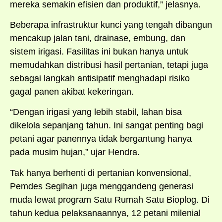
mereka semakin efisien dan produktif,” jelasnya.
Beberapa infrastruktur kunci yang tengah dibangun
mencakup jalan tani, drainase, embung, dan
sistem irigasi. Fasilitas ini bukan hanya untuk
memudahkan distribusi hasil pertanian, tetapi juga
sebagai langkah antisipatif menghadapi risiko
gagal panen akibat kekeringan.
“Dengan irigasi yang lebih stabil, lahan bisa
dikelola sepanjang tahun. Ini sangat penting bagi
petani agar panennya tidak bergantung hanya
pada musim hujan,” ujar Hendra.
Tak hanya berhenti di pertanian konvensional,
Pemdes Segihan juga menggandeng generasi
muda lewat program Satu Rumah Satu Bioplog. Di
tahun kedua pelaksanaannya, 12 petani milenial