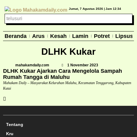
Jumat, 7 Agustus 2026 |
Jam 12:34
Beranda
Arus
Kesah
Lamin
Potret
Lipsus
DLHK Kukar
mahakamdaily.com
1 November 2023
DLHK Kukar Ajarkan Cara Mengelola Sampah
Rumah Tangga di Maluhu
Mahakam Daily – Masyarakat Kelurahan Maluhu, Kecamatan Tenggarong, Kabupaten
Kutai
Tentang
Kru